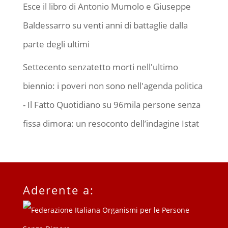
Esce il libro di Antonio Mumolo e Giuseppe
Baldessarro su venti anni di battaglie dalla
parte degli ultimi
Settecento senzatetto morti nell'ultimo
biennio: i poveri non sono nell'agenda politica
- Il Fatto Quotidiano
su
96mila persone senza
fissa dimora: un resoconto dell’indagine Istat
Aderente a: