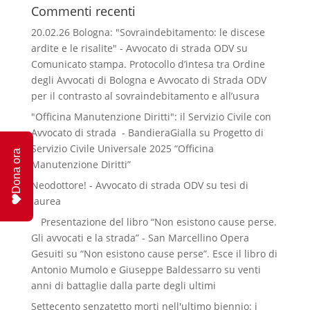
Commenti recenti
20.02.26 Bologna: "Sovraindebitamento: le discese
ardite e le risalite" - Avvocato di strada ODV
su
Comunicato stampa. Protocollo d’intesa tra Ordine
degli Avvocati di Bologna e Avvocato di Strada ODV
per il contrasto al sovraindebitamento e all’usura
"Officina Manutenzione Diritti": il Servizio Civile con
Avvocato di strada - BandieraGialla
su
Progetto di
Servizio Civile Universale 2025 “Officina
Dona ora
Manutenzione Diritti”
Neodottore! - Avvocato di strada ODV
su
tesi di
laurea
Presentazione del libro “Non esistono cause perse.
Gli avvocati e la strada” - San Marcellino Opera
Gesuiti
su
“Non esistono cause perse”. Esce il libro di
Antonio Mumolo e Giuseppe Baldessarro su venti
anni di battaglie dalla parte degli ultimi
Settecento senzatetto morti nell'ultimo biennio: i