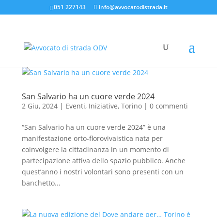
051 227143
info@avvocatodistrada.it
San Salvario ha un cuore verde 2024
2 Giu, 2024
|
Eventi
,
Iniziative
,
Torino
|
0 commenti
“San Salvario ha un cuore verde 2024” è una
manifestazione orto-florovivaistica nata per
coinvolgere la cittadinanza in un momento di
partecipazione attiva dello spazio pubblico. Anche
quest’anno i nostri volontari sono presenti con un
banchetto...