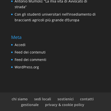
Antonio Mumolo: “La mia vita di Avvocato di
strada”
Con gli studenti universitari nell’insediamento di
braccianti agricoli più grande d’Europa
Meta
Accedi
Feed dei contenuti
Feed dei commenti
WordPress.org
chi siamo
sedi locali
sostienici
contatti
gestionale
privacy & cookie policy