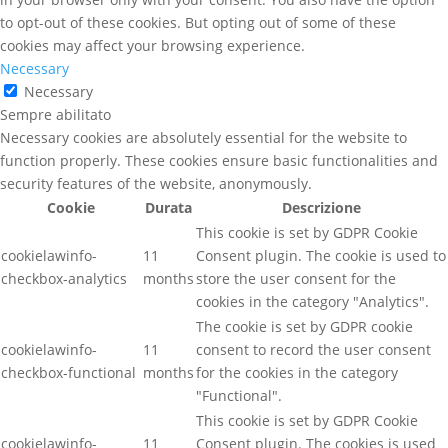
to opt-out of these cookies. But opting out of some of these
cookies may affect your browsing experience.
Necessary
Necessary
Sempre abilitato
Necessary cookies are absolutely essential for the website to
function properly. These cookies ensure basic functionalities and
security features of the website, anonymously.
Cookie
Durata
Descrizione
This cookie is set by GDPR Cookie
cookielawinfo-
11
Consent plugin. The cookie is used to
checkbox-analytics
months
store the user consent for the
cookies in the category "Analytics".
The cookie is set by GDPR cookie
cookielawinfo-
11
consent to record the user consent
checkbox-functional
months
for the cookies in the category
"Functional".
This cookie is set by GDPR Cookie
cookielawinfo-
11
Consent plugin. The cookies is used