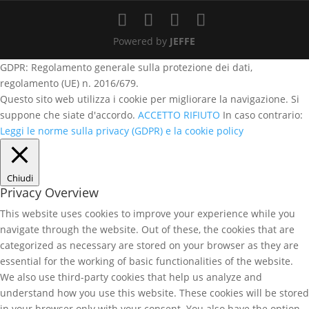
Powered by
JEFFE
GDPR: Regolamento generale sulla protezione dei dati,
regolamento (UE) n. 2016/679.
Questo sito web utilizza i cookie per migliorare la navigazione. Si
suppone che siate d'accordo.
ACCETTO
RIFIUTO
In caso contrario:
Leggi le norme sulla privacy (GDPR) e la cookie policy
Chiudi
Privacy Overview
This website uses cookies to improve your experience while you
navigate through the website. Out of these, the cookies that are
categorized as necessary are stored on your browser as they are
essential for the working of basic functionalities of the website.
We also use third-party cookies that help us analyze and
understand how you use this website. These cookies will be stored
in your browser only with your consent. You also have the option