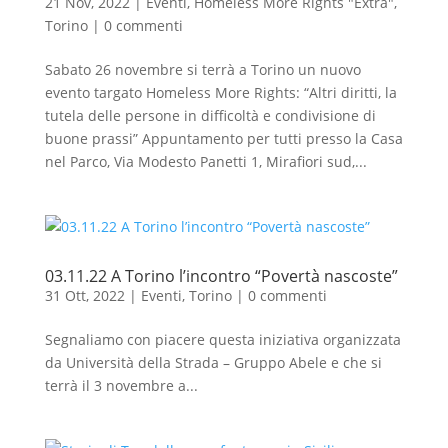
21 Nov, 2022
|
Eventi
,
Homeless More Rights "Extra"
,
Torino
|
0 commenti
Sabato 26 novembre si terrà a Torino un nuovo
evento targato Homeless More Rights: “Altri diritti, la
tutela delle persone in difficoltà e condivisione di
buone prassi” Appuntamento per tutti presso la Casa
nel Parco, Via Modesto Panetti 1, Mirafiori sud,...
03.11.22 A Torino l’incontro “Povertà nascoste”
31 Ott, 2022
|
Eventi
,
Torino
|
0 commenti
Segnaliamo con piacere questa iniziativa organizzata
da Università della Strada – Gruppo Abele e che si
terrà il 3 novembre a...