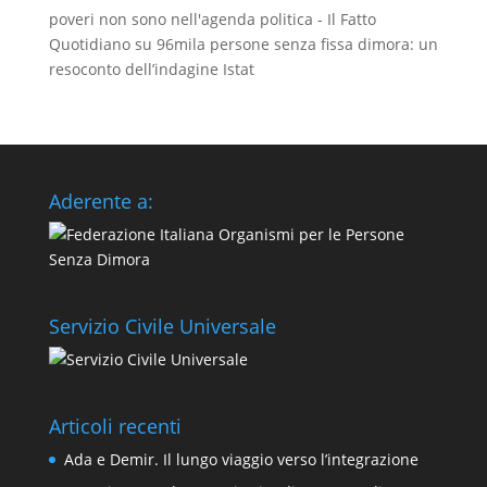
poveri non sono nell'agenda politica - Il Fatto
Quotidiano
su
96mila persone senza fissa dimora: un
resoconto dell’indagine Istat
Aderente a:
Servizio Civile Universale
Articoli recenti
Ada e Demir. Il lungo viaggio verso l’integrazione