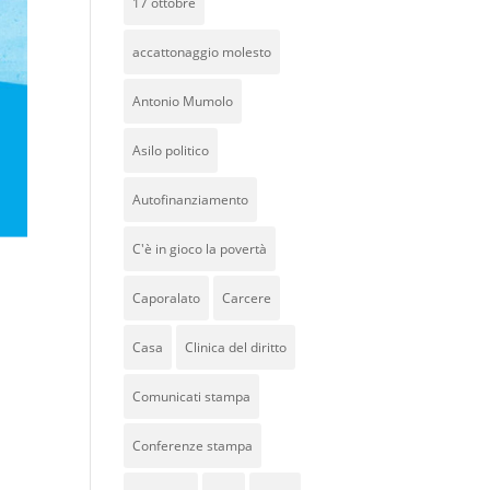
17 ottobre
accattonaggio molesto
Antonio Mumolo
Asilo politico
Autofinanziamento
C'è in gioco la povertà
Caporalato
Carcere
Casa
Clinica del diritto
Comunicati stampa
Conferenze stampa