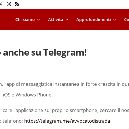
Chi siamo
Attività
Approfondimenti
Co
 anche su Telegram!
l’app di messaggistica instantanea in forte crescita in que
id, iOS e Windows Phone.
aricare l’applicazione sul proprio smartphone, cercare il no
io telefono:
https://telegram.me/avvocatodistrada