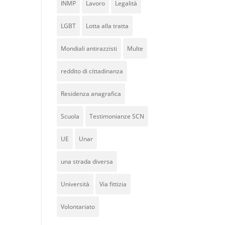
INMP
Lavoro
Legalità
LGBT
Lotta alla tratta
Mondiali antirazzisti
Multe
reddito di cittadinanza
Residenza anagrafica
Scuola
Testimonianze SCN
UE
Unar
una strada diversa
Università
Via fittizia
Volontariato