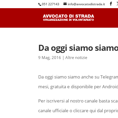
051 227143
info@avvocatodistrada.it
Da oggi siamo siamo
9 Mag, 2016
|
Altre notizie
Da oggi siamo siamo anche su Telegram, 
mesi, gratuita e disponibile per Andro
Per iscriversi al nostro canale basta sc
canale ufficiale o cliccare qui dal propr