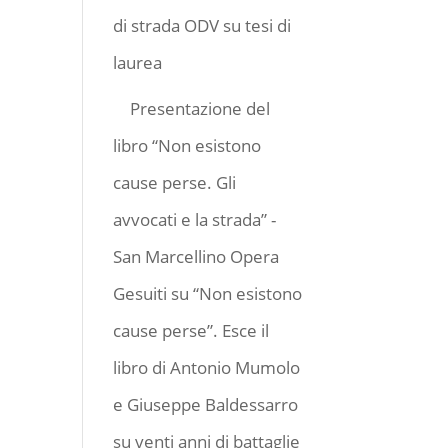
di strada ODV
su
tesi di
laurea
Presentazione del
libro “Non esistono
cause perse. Gli
avvocati e la strada” -
San Marcellino Opera
Gesuiti
su
“Non esistono
cause perse”. Esce il
libro di Antonio Mumolo
e Giuseppe Baldessarro
su venti anni di battaglie