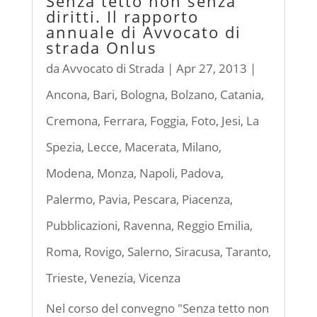
Senza tetto non senza
diritti. Il rapporto
annuale di Avvocato di
strada Onlus
da
Avvocato di Strada
|
Apr 27, 2013
|
Ancona
,
Bari
,
Bologna
,
Bolzano
,
Catania
,
Cremona
,
Ferrara
,
Foggia
,
Foto
,
Jesi
,
La
Spezia
,
Lecce
,
Macerata
,
Milano
,
Modena
,
Monza
,
Napoli
,
Padova
,
Palermo
,
Pavia
,
Pescara
,
Piacenza
,
Pubblicazioni
,
Ravenna
,
Reggio Emilia
,
Roma
,
Rovigo
,
Salerno
,
Siracusa
,
Taranto
,
Trieste
,
Venezia
,
Vicenza
Nel corso del convegno "Senza tetto non