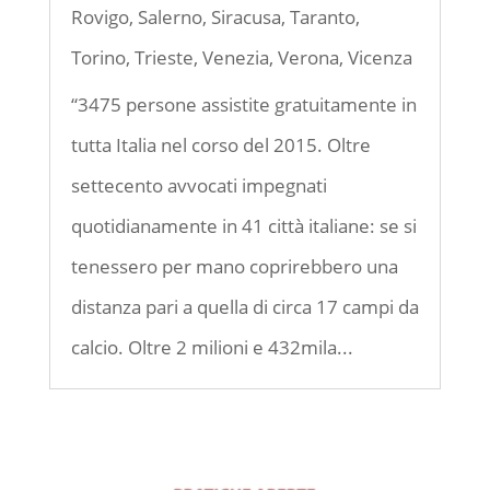
Rovigo
,
Salerno
,
Siracusa
,
Taranto
,
Torino
,
Trieste
,
Venezia
,
Verona
,
Vicenza
“3475 persone assistite gratuitamente in
tutta Italia nel corso del 2015. Oltre
settecento avvocati impegnati
quotidianamente in 41 città italiane: se si
tenessero per mano coprirebbero una
distanza pari a quella di circa 17 campi da
calcio. Oltre 2 milioni e 432mila...