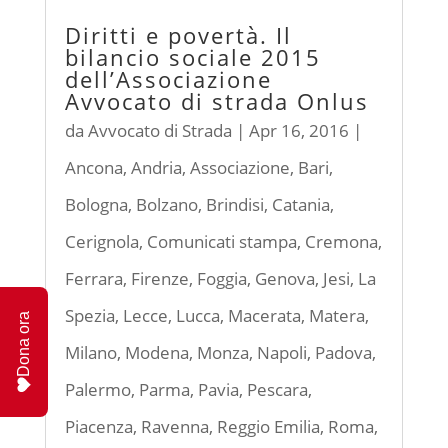
Diritti e povertà. Il
bilancio sociale 2015
dell’Associazione
Avvocato di strada Onlus
da
Avvocato di Strada
|
Apr 16, 2016
|
Ancona
,
Andria
,
Associazione
,
Bari
,
Bologna
,
Bolzano
,
Brindisi
,
Catania
,
Cerignola
,
Comunicati stampa
,
Cremona
,
Ferrara
,
Firenze
,
Foggia
,
Genova
,
Jesi
,
La
Spezia
,
Lecce
,
Lucca
,
Macerata
,
Matera
,
Dona ora
Milano
,
Modena
,
Monza
,
Napoli
,
Padova
,
Palermo
,
Parma
,
Pavia
,
Pescara
,
Piacenza
,
Ravenna
,
Reggio Emilia
,
Roma
,