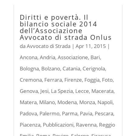
Diritti e povertà. Il
bilancio sociale 2014
dell’Associazione
Avvocato di strada Onlus
da
Avvocato di Strada
|
Apr 11, 2015
|
Ancona
,
Andria
,
Associazione
,
Bari
,
Bologna
,
Bolzano
,
Catania
,
Cerignola
,
Cremona
,
Ferrara
,
Firenze
,
Foggia
,
Foto
,
Genova
,
Jesi
,
La Spezia
,
Lecce
,
Macerata
,
Matera
,
Milano
,
Modena
,
Monza
,
Napoli
,
Padova
,
Palermo
,
Parma
,
Pavia
,
Pescara
,
Piacenza
,
Pubblicazioni
,
Ravenna
,
Reggio
Emilia
,
Roma
,
Rovigo
,
Salerno
,
Siracusa
,