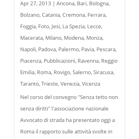
Apr 27, 2013
|
Ancona
,
Bari
,
Bologna
,
Bolzano
,
Catania
,
Cremona
,
Ferrara
,
Foggia
,
Foto
,
Jesi
,
La Spezia
,
Lecce
,
Macerata
,
Milano
,
Modena
,
Monza
,
Napoli
,
Padova
,
Palermo
,
Pavia
,
Pescara
,
Piacenza
,
Pubblicazioni
,
Ravenna
,
Reggio
Emilia
,
Roma
,
Rovigo
,
Salerno
,
Siracusa
,
Taranto
,
Trieste
,
Venezia
,
Vicenza
Nel corso del convegno "Senza tetto non
senza diritti" l'associazione nazionale
Avvocato di strada ha presentato oggi a
Roma il rapporto sulle attività svolte in