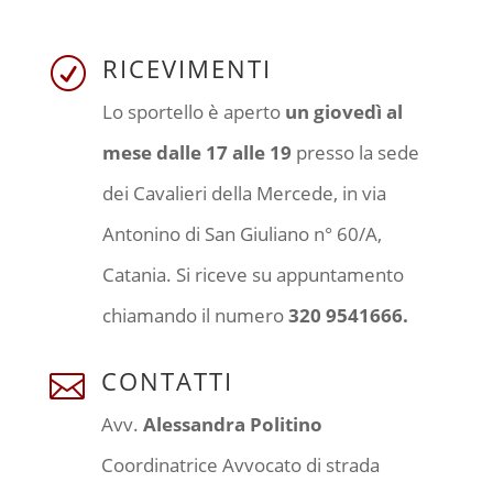
RICEVIMENTI
R
Lo sportello è aperto
un giovedì al
mese dalle 17 alle 19
presso la sede
dei Cavalieri della Mercede, in via
Antonino di San Giuliano n° 60/A,
Catania. Si riceve su appuntamento
chiamando il numero
320 9541666.
CONTATTI

Avv.
Alessandra Politino
Coordinatrice Avvocato di strada