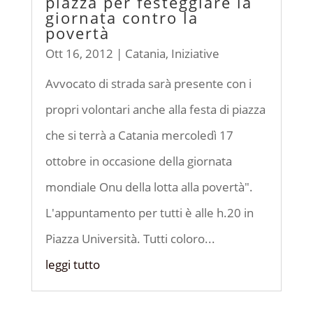
piazza per festeggiare la
giornata contro la
povertà
Ott 16, 2012
|
Catania
,
Iniziative
Avvocato di strada sarà presente con i
propri volontari anche alla festa di piazza
che si terrà a Catania mercoledì 17
ottobre in occasione della giornata
mondiale Onu della lotta alla povertà".
L'appuntamento per tutti è alle h.20 in
Piazza Università. Tutti coloro...
leggi tutto