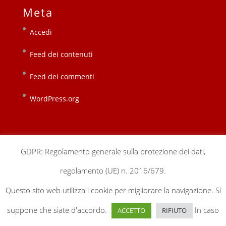
Meta
Accedi
Feed dei contenuti
Feed dei commenti
WordPress.org
GDPR: Regolamento generale sulla protezione dei dati,
regolamento (UE) n. 2016/679.
chi siamo
sedi locali
sostienici
contatti
Questo sito web utilizza i cookie per migliorare la navigazione. Si
gestionale
privacy & cookie policy
suppone che siate d'accordo.
In caso
ACCETTO
RIFIUTO