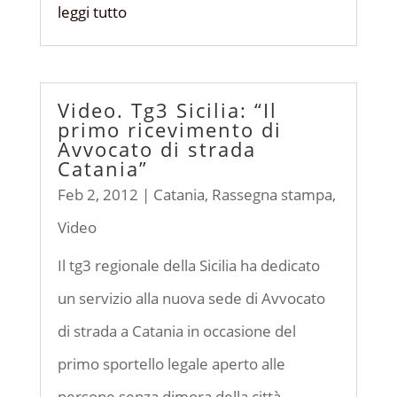
leggi tutto
Video. Tg3 Sicilia: “Il
primo ricevimento di
Avvocato di strada
Catania”
Feb 2, 2012
|
Catania
,
Rassegna stampa
,
Video
Il tg3 regionale della Sicilia ha dedicato
un servizio alla nuova sede di Avvocato
di strada a Catania in occasione del
primo sportello legale aperto alle
persone senza dimora della città.