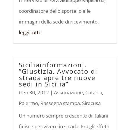
l'intervista all'Avv.Giuseppe Rapisarda,
coordinatore dello sportello e le
immagini della sede di ricevimento.
leggi tutto
Siciliainformazioni.
“Giustizia, Avvocato di
strada apre tre nuove
sedi in Sicilia”
Gen 30, 2012
|
Associazione
,
Catania
,
Palermo
,
Rassegna stampa
,
Siracusa
Un numero sempre crescente di italiani
finisce per vivere in strada. Fra gli effetti