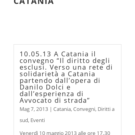
CATANIA
10.05.13 A Catania il
convegno “Il diritto degli
esclusi. Verso una rete di
solidarietà a Catania
partendo dall’opera di
Danilo Dolci e
dall’esperienza di
Avvocato di strada”
Mag 7, 2013
|
Catania
,
Convegni
,
Diritti a
sud
,
Eventi
Venerdì 10 maggio 2013 alle ore 17.30