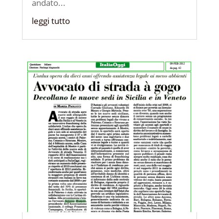
andato...
leggi tutto