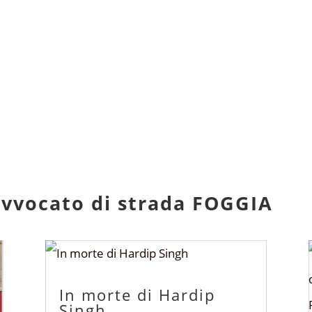
u Avvocato di strada FOGGIA
In morte di Hardip
Singh