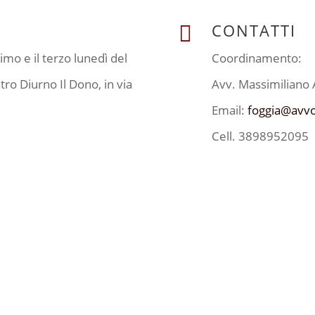
CONTATTI

rimo e il terzo lunedì del
Coordinamento:
tro Diurno Il Dono, in via
Avv. Massimiliano 
Email:
foggia@avvo
Cell. 3898952095