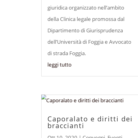
giuridica organizzato nell’ambito
della Clinica legale promossa dal
Dipartimento di Giurisprudenza
dell’Università di Foggia e Avvocato
di strada Foggia.
leggi tutto
Caporalato e diritti dei
braccianti
Ott 10, 2020
|
Convegni
,
Eventi
,