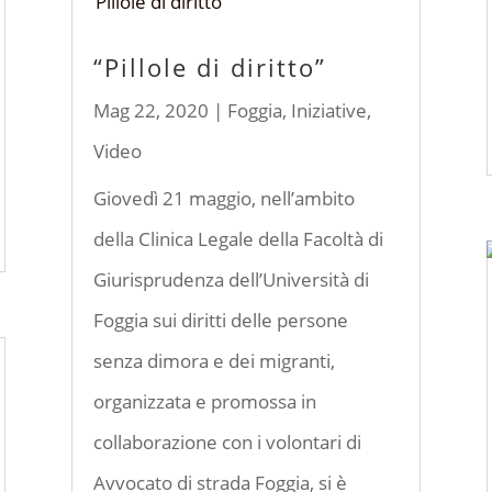
“Pillole di diritto”
Mag 22, 2020
|
Foggia
,
Iniziative
,
Video
Giovedì 21 maggio, nell’ambito
della Clinica Legale della Facoltà di
Giurisprudenza dell’Università di
Foggia sui diritti delle persone
senza dimora e dei migranti,
organizzata e promossa in
collaborazione con i volontari di
Avvocato di strada Foggia, si è