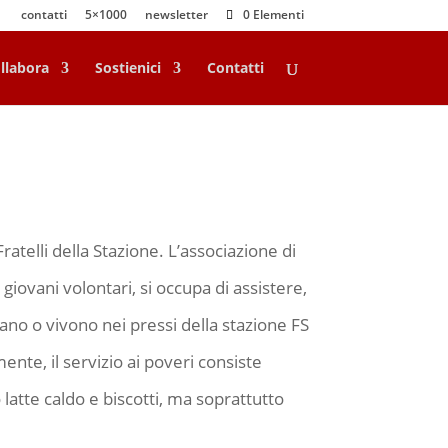
contatti
5×1000
newsletter
0 Elementi
llabora
Sostienici
Contatti
ratelli della Stazione. L’associazione di
giovani volontari, si occupa di assistere,
ano o vivono nei pressi della stazione FS
ente, il servizio ai poveri consiste
o latte caldo e biscotti, ma soprattutto