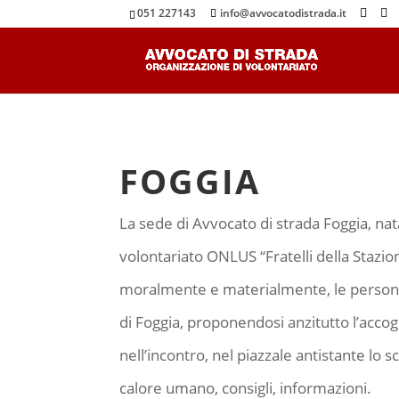
051 227143
info@avvocatodistrada.it
FOGGIA
La sede di Avvocato di strada Foggia, nata 
volontariato ONLUS “Fratelli della Stazio
moralmente e materialmente, le persone s
di Foggia, proponendosi anzitutto l’accogl
nell’incontro, nel piazzale antistante lo s
calore umano, consigli, informazioni.