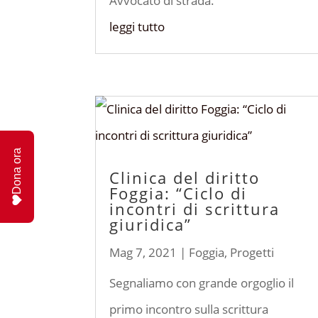
Avvocato di strada.
leggi tutto
Dona ora
Clinica del diritto
Foggia: “Ciclo di
incontri di scrittura
giuridica”
Mag 7, 2021
|
Foggia
,
Progetti
Segnaliamo con grande orgoglio il
primo incontro sulla scrittura