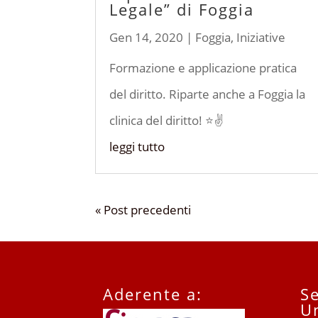
Legale” di Foggia
Gen 14, 2020
|
Foggia
,
Iniziative
Formazione e applicazione pratica
del diritto. Riparte anche a Foggia la
clinica del diritto! ⭐✌
leggi tutto
« Post precedenti
Aderente a:
Se
U