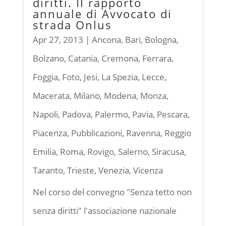
diritti. Il rapporto
annuale di Avvocato di
strada Onlus
Apr 27, 2013
|
Ancona
,
Bari
,
Bologna
,
Bolzano
,
Catania
,
Cremona
,
Ferrara
,
Foggia
,
Foto
,
Jesi
,
La Spezia
,
Lecce
,
Macerata
,
Milano
,
Modena
,
Monza
,
Napoli
,
Padova
,
Palermo
,
Pavia
,
Pescara
,
Piacenza
,
Pubblicazioni
,
Ravenna
,
Reggio
Emilia
,
Roma
,
Rovigo
,
Salerno
,
Siracusa
,
Taranto
,
Trieste
,
Venezia
,
Vicenza
Nel corso del convegno "Senza tetto non
senza diritti" l'associazione nazionale