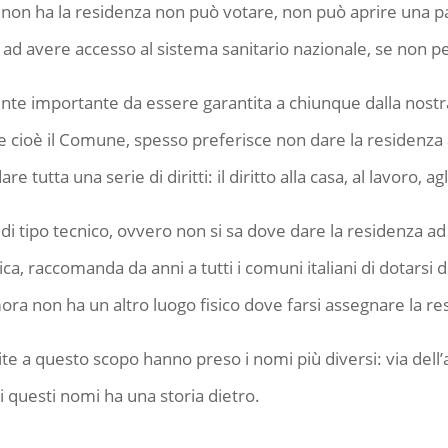
 non ha la residenza non può votare, non può aprire una pa
 ad avere accesso al sistema sanitario nazionale, se non pe
mente importante da essere garantita a chiunque dalla nostr
 e cioè il Comune, spesso preferisce non dare la residenz
 tutta una serie di diritti: il diritto alla casa, al lavoro, agl
 di tipo tecnico, ovvero non si sa dove dare la residenza 
tica, raccomanda da anni a tutti i comuni italiani di dotarsi d
a non ha un altro luogo fisico dove farsi assegnare la re
ituite a questo scopo hanno preso i nomi più diversi: via dell’a
 questi nomi ha una storia dietro.