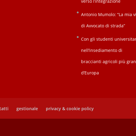
verso l’integrazione
Antonio Mumolo: “La mia v
di Avvocato di strada”
Con gli studenti universitar
nell’insediamento di
braccianti agricoli più gra
d’Europa
atti
gestionale
privacy & cookie policy