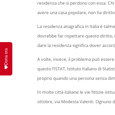
residenza che si perdono con essa. Chi
avere una casa popolare, non ha diritto
La residenza anagrafica in Italia è tal
dovrebbe far rispettare questo diritto,
dare la residenza significa dover accordare
Dona ora
A volte, invece, il problema può essere
questo l’ISTAT, Istituto Italiano di Statis
proprio quando una persona senza dimor
In molte città italiane le vie fittizie ist
ottobre, via Modesta Valenti. Ognuno di