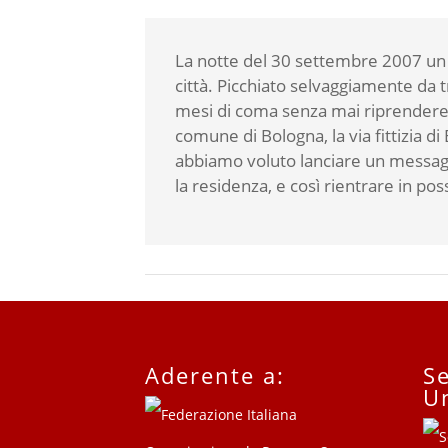
La notte del 30 settembre 2007 un 
città. Picchiato selvaggiamente da t
mesi di coma senza mai riprendere c
comune di Bologna, la via fittizia d
abbiamo voluto lanciare un messagg
la residenza, e così rientrare in po
Aderente a:
Se
U