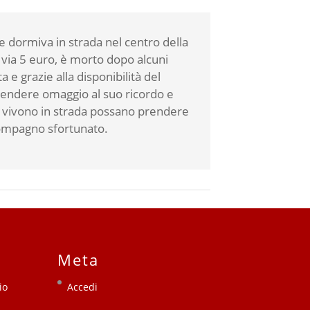
 dormiva in strada nel centro della
 via 5 euro, è morto dopo alcuni
e grazie alla disponibilità del
 rendere omaggio al suo ricordo e
 vivono in strada possano prendere
 compagno sfortunato.
Meta
io
Accedi