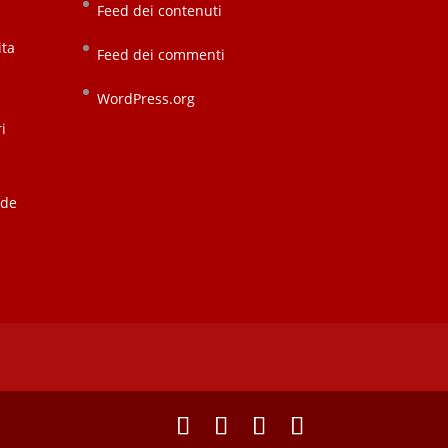
Feed dei contenuti
ita
Feed dei commenti
WordPress.org
i
nde