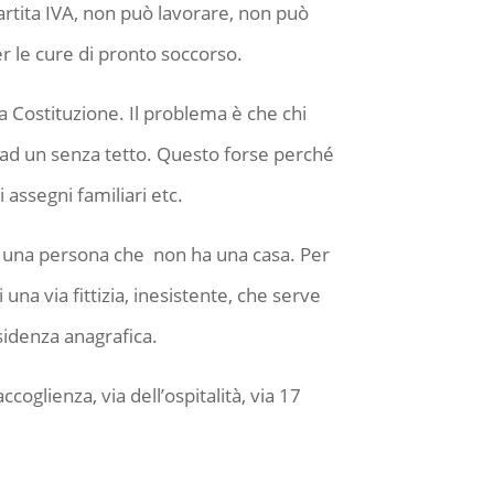
rtita IVA, non può lavorare, non può
r le cure di pronto soccorso.
a Costituzione. Il problema è che chi
a ad un senza tetto. Questo forse perché
i assegni familiari etc.
ad una persona che non ha una casa. Per
i una via fittizia, inesistente, che serve
sidenza anagrafica.
ccoglienza, via dell’ospitalità, via 17