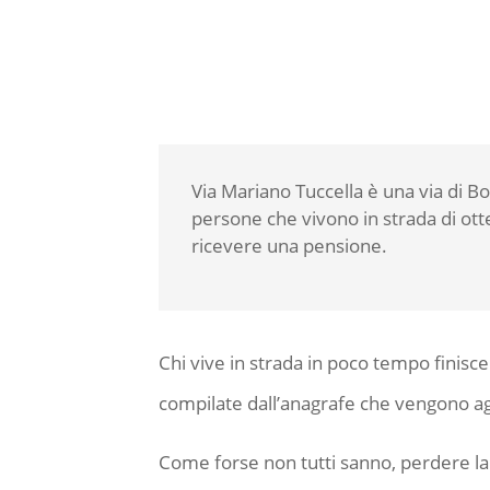
Via Mariano Tuccella è una via di B
persone che vivono in strada di otte
ricevere una pensione.
Chi vive in strada in poco tempo finisce
compilate dall’anagrafe che vengono a
Come forse non tutti sanno, perdere la re