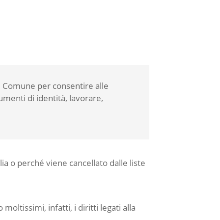
dal Comune per consentire alle
enti di identità, lavorare,
ia o perché viene cancellato dalle liste
tissimi, infatti, i diritti legati alla