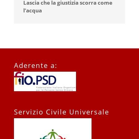
Lascia che la giustizia scorra come
l’acqua
Aderente a:
Servizio Civile Universale