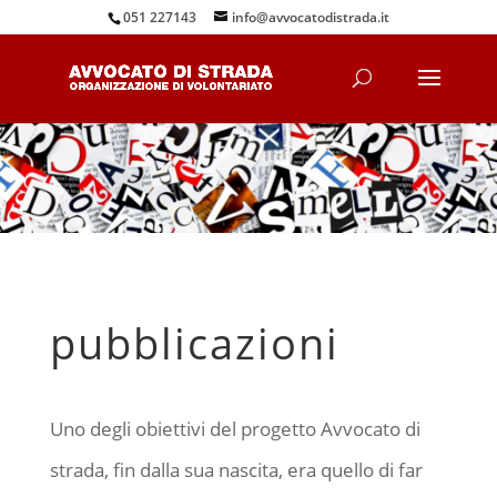
051 227143
info@avvocatodistrada.it
pubblicazioni
Uno degli obiettivi del progetto Avvocato di
strada, fin dalla sua nascita, era quello di far