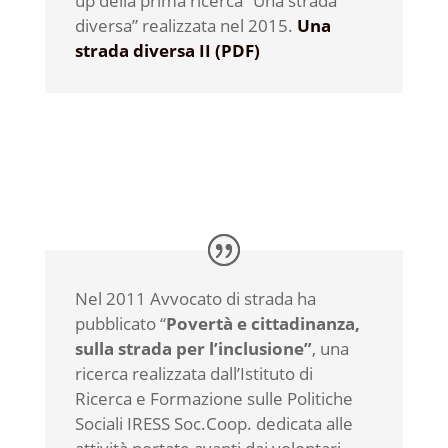
up della prima ricerca “Una strada
diversa” realizzata nel 2015.
Una
strada diversa II (PDF)
Nel 2011 Avvocato di strada ha
pubblicato “
Povertà e cittadinanza,
sulla strada per l’inclusione”
, una
ricerca realizzata dall’Istituto di
Ricerca e Formazione sulle Politiche
Sociali IRESS Soc.Coop. dedicata alle