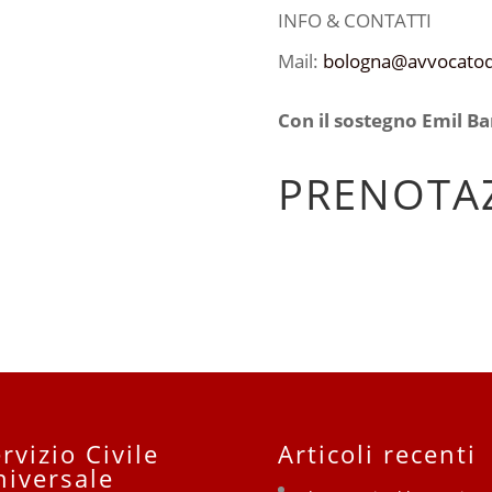
INFO & CONTATTI
Mail:
bologna@avvocatodi
Con il sostegno Emil B
PRENOTAZ
rvizio Civile
Articoli recenti
niversale