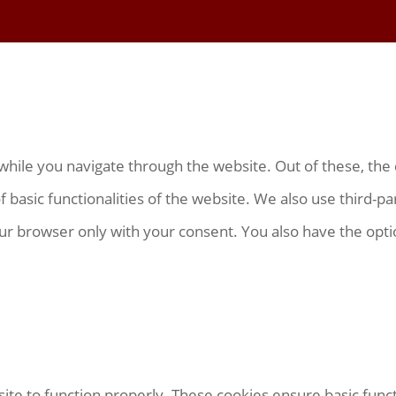
hile you navigate through the website. Out of these, the 
f basic functionalities of the website. We also use third-
our browser only with your consent. You also have the opti
ite to function properly. These cookies ensure basic functi