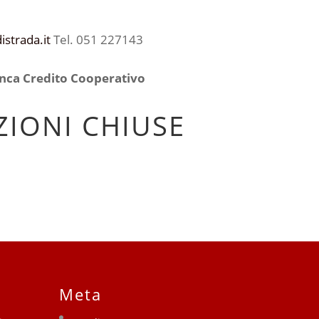
strada.it
Tel. 051 227143
anca Credito Cooperativo
IONI CHIUSE
Meta