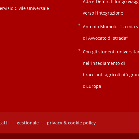
Ada e Demir. Il lungo viagg
verso l’integrazione
Antonio Mumolo: “La mia v
di Avvocato di strada”
Con gli studenti universitar
nell’insediamento di
braccianti agricoli più gra
d’Europa
atti
gestionale
privacy & cookie policy