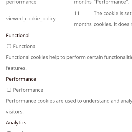
performance
months
"Performance".
11
The cookie is se
viewed_cookie_policy
months
cookies. It does 
Functional
Functional
Functional cookies help to perform certain functionaliti
features.
Performance
Performance
Performance cookies are used to understand and analyz
visitors.
Analytics