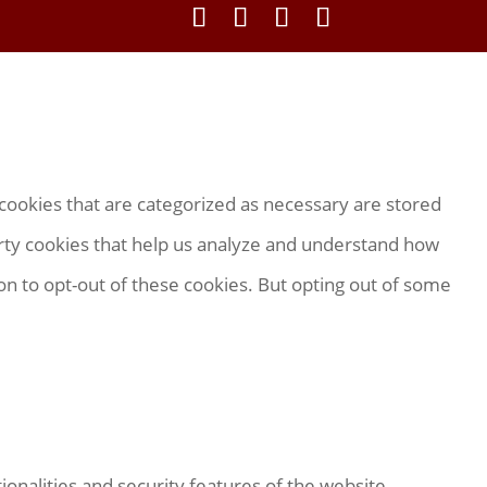
cookies that are categorized as necessary are stored
party cookies that help us analyze and understand how
on to opt-out of these cookies. But opting out of some
onalities and security features of the website,