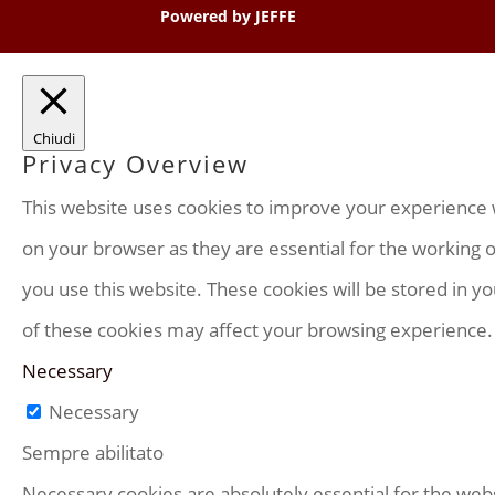
Powered by
JEFFE
Chiudi
Privacy Overview
This website uses cookies to improve your experience w
on your browser as they are essential for the working o
you use this website. These cookies will be stored in y
of these cookies may affect your browsing experience.
Necessary
Necessary
Sempre abilitato
Necessary cookies are absolutely essential for the webs