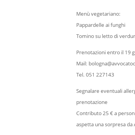
Menù vegetariano:
Pappardelle ai funghi
Tomino su letto di verdu
Prenotazioni entro il 19 
Mail: bologna@avvocatodi
Tel. 051 227143
Segnalare eventuali aller
prenotazione
Contributo 25 € a persona.
aspetta una sorpresa da 