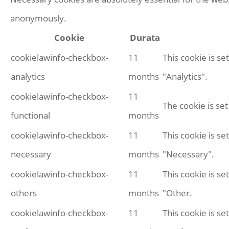
anonymously.
Cookie
Durata
cookielawinfo-checkbox-
11
This cookie is s
analytics
months
"Analytics".
cookielawinfo-checkbox-
11
The cookie is se
functional
months
cookielawinfo-checkbox-
11
This cookie is s
necessary
months
"Necessary".
cookielawinfo-checkbox-
11
This cookie is s
others
months
"Other.
cookielawinfo-checkbox-
11
This cookie is s