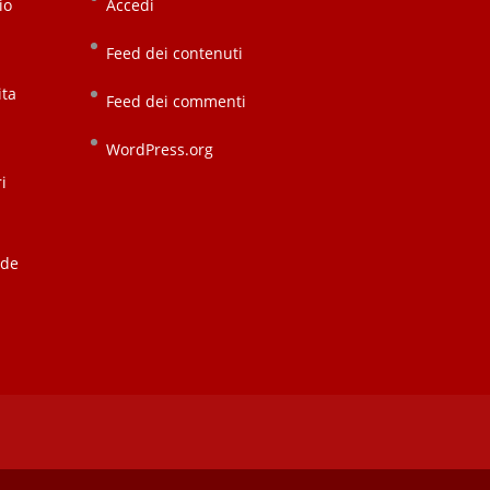
io
Accedi
Feed dei contenuti
ita
Feed dei commenti
WordPress.org
i
nde