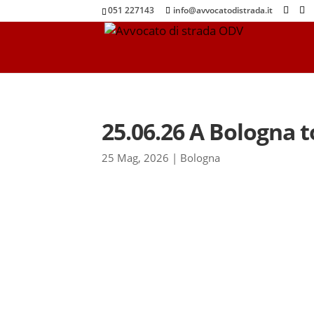
051 227143
info@avvocatodistrada.it
25.06.26 A Bologna to
25 Mag, 2026
|
Bologna