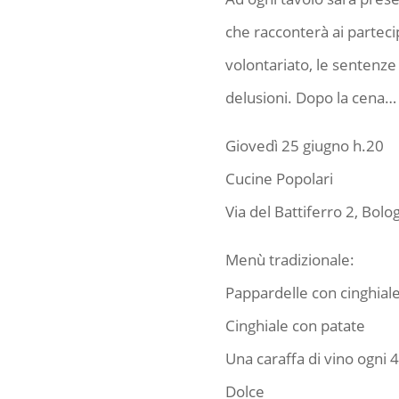
che racconterà ai parteci
volontariato, le sentenze p
delusioni. Dopo la cena
Giovedì 25 giugno h.20
Cucine Popolari
Via del Battiferro 2, Bolo
Menù tradizionale:
Pappardelle con cinghial
Cinghiale con patate
Una caraffa di vino ogni 
Dolce