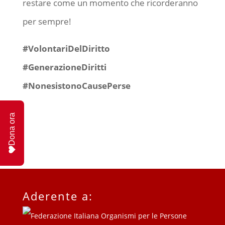
restare come un momento che ricorderanno
per sempre!
#VolontariDelDiritto
#GenerazioneDiritti
#NonesistonoCausePerse
Dona ora
Aderente a: