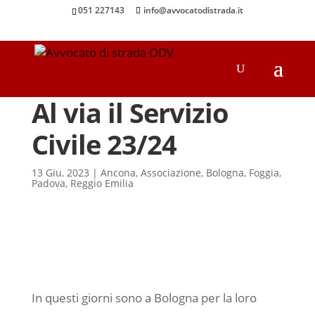
051 227143
info@avvocatodistrada.it
Al via il Servizio
Civile 23/24
13 Giu, 2023
|
Ancona
,
Associazione
,
Bologna
,
Foggia
,
Padova
,
Reggio Emilia
In questi giorni sono a Bologna per la loro