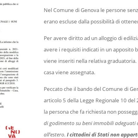
Nel Comune di Genova le persone senz
erano escluse dalla possibilità di ottene
Per avere diritto ad un alloggio di edil
avere i requisiti indicati in un apposito
viene inseriti nella relativa graduatoria
casa viene assegnata.
Peccato che il bando del Comune di Genov
articolo 5 della Legge Regionale 10 del 
la persona che fa richiesta non possegg
di godimento su beni immobili adeguati al
all’estero.
I cittadini di Stati non appa