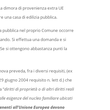
a dimora di provenienza extra UE
re una casa di edilizia pubblica.
izia pubblica nel proprio Comune occorre
 bando. Si effettua una domanda e si
. Se si ottengono abbastanza punti la
a preveda, fra i diversi requisiti, (ex
29 giugno 2004 requisito n. lett d.) che
a “
diritti di proprietà o di altri diritti reali
le esigenze del nucleo familiare ubicati
rtenenti all’Unione Europea devono