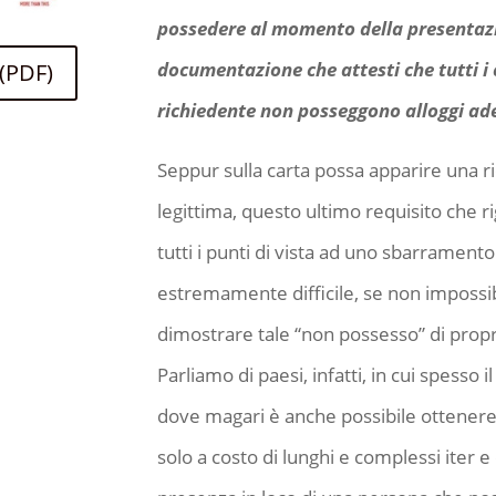
possedere al momento della presentaz
documentazione che attesti che tutti i
(PDF)
richiedente non posseggono alloggi ade
Seppur sulla carta possa apparire una r
legittima, questo ultimo requisito che ri
tutti i punti di vista ad uno sbarramento
estremamente difficile, se non impossib
dimostrare tale “non possesso” di propri
Parliamo di paesi, infatti, in cui spesso
dove magari è anche possibile ottenere 
solo a costo di lunghi e complessi iter 