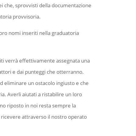
ei che, sprovvisti della documentazione
atoria provvisoria.
ro nomi inseriti nella graduatoria
iti verrà effettivamente assegnata una
ttori e dai punteggi che otterranno.
 ad eliminare un ostacolo ingiusto e che
 Averli aiutati a ristabilire un loro
nno riposto in noi resta sempre la
ricevere attraverso il nostro operato