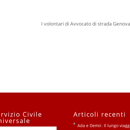
I volontari di Avvocato di strada Genov
rvizio Civile
Articoli recenti
niversale
Ada e Demir. Il lungo viagg