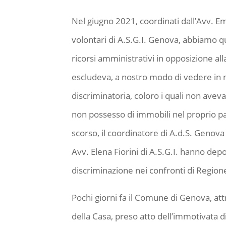
Nel giugno 2021, coordinati dall’Avv. Emi
volontari di A.S.G.I. Genova, abbiamo q
ricorsi amministrativi in opposizione al
escludeva, a nostro modo di vedere in m
discriminatoria, coloro i quali non ave
non possesso di immobili nel proprio paes
scorso, il coordinatore di A.d.S. Genova
Avv. Elena Fiorini di A.S.G.I. hanno depo
discriminazione nei confronti di Regi
Pochi giorni fa il Comune di Genova, att
della Casa, preso atto dell’immotivata d