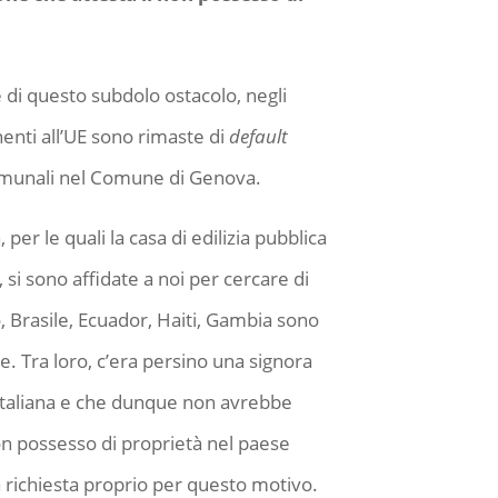
 di questo subdolo ostacolo, negli
enti all’UE sono rimaste di
default
comunali nel Comune di Genova.
er le quali la casa di edilizia pubblica
, si sono affidate a noi per cercare di
co, Brasile, Ecuador, Haiti, Gambia sono
ne. Tra loro, c’era persino una signora
 italiana e che dunque non avrebbe
on possesso di proprietà nel paese
la richiesta proprio per questo motivo.