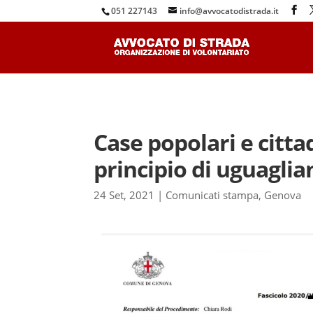
051 227143
info@avvocatodistrada.it
Case popolari e citta
principio di uguaglia
24 Set, 2021
|
Comunicati stampa
,
Genova