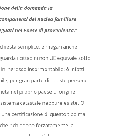
ione della domanda la
 componenti del nucleo familiare
guati nel Paese di provenienza.
”
ichiesta semplice, e magari anche
guarda i cittadini non UE equivale sotto
 in ingresso insormontabile: è infatti
ile, per gran parte di queste persone
età nel proprio paese di origine.
 il sistema catastale neppure esiste. O
una certificazione di questo tipo ma
e che richiedono forzatamente la