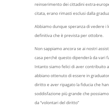
reinserimento dei cittadini extra-europ
citata, erano rimasti esclusi dalla gradu
Abbiamo dunque speranza di vedere i lo
definitiva che è prevista per ottobre.
Non sappiamo ancora se ai nostri assist
casa perché questo dipenderà da vari fa
Intanto siamo felici di aver contribuito
abbiano ottenuto di essere in graduatoria.
diritto e aver ripagato la fiducia che ha
soddisfazione più grande che possiamo 
da “volontari del diritto”