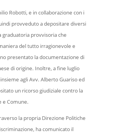
lio Robotti, e in collaborazione con i
uindi provveduto a depositare diversi
la graduatoria provvisoria che
aniera del tutto irragionevole e
vano presentato la documentazione di
e di origine. Inoltre, a fine luglio
 insieme agli Avv. Alberto Guariso ed
sitato un ricorso giudiziale contro la
one e Comune.
raverso la propria Direzione Politiche
iscriminazione, ha comunicato il