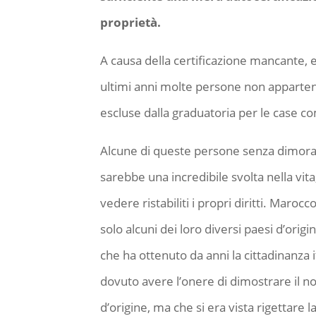
proprietà.
A causa della certificazione mancante, e
ultimi anni molte persone non apparten
escluse dalla graduatoria per le case 
Alcune di queste persone senza dimora, p
sarebbe una incredibile svolta nella vita
vedere ristabiliti i propri diritti. Maroc
solo alcuni dei loro diversi paesi d’origi
che ha ottenuto da anni la cittadinanza
dovuto avere l’onere di dimostrare il n
d’origine, ma che si era vista rigettare 