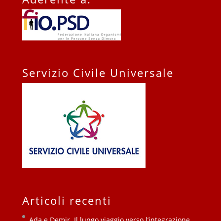
Servizio Civile Universale
Articoli recenti
Ada e Demir. Il lungo viaggio verso l’integrazione