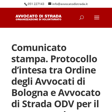
051 227143
info@avvocatodistrada.it
Comunicato
stampa. Protocollo
d’intesa tra Ordine
degli Avvocati di
Bologna e Avvocato
di Strada ODV per il