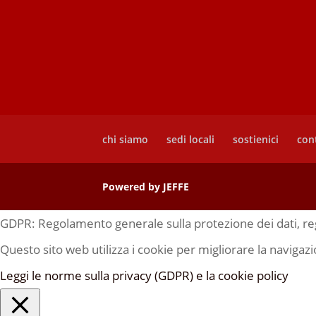
chi siamo
sedi locali
sostienici
cont
Powered by
JEFFE
GDPR: Regolamento generale sulla protezione dei dati, r
Questo sito web utilizza i cookie per migliorare la naviga
Leggi le norme sulla privacy (GDPR) e la cookie policy