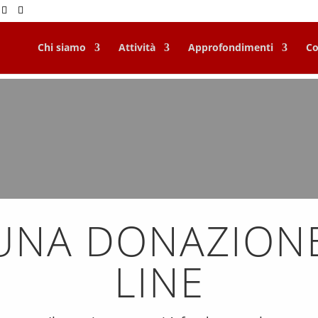
Chi siamo
Attività
Approfondimenti
Co
 UNA DONAZION
LINE