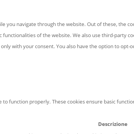
le you navigate through the website. Out of these, the co
ic functionalities of the website. We also use third-party
 only with your consent. You also have the option to opt-o
 to function properly. These cookies ensure basic function
Descrizione