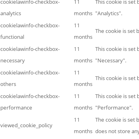
cookielawinfo-checkbox-
11
This cookie is set
analytics
months
"Analytics".
cookielawinfo-checkbox-
11
The cookie is set 
functional
months
cookielawinfo-checkbox-
11
This cookie is set
necessary
months
"Necessary".
cookielawinfo-checkbox-
11
This cookie is set
others
months
cookielawinfo-checkbox-
11
This cookie is set
performance
months
"Performance".
11
The cookie is set 
viewed_cookie_policy
months
does not store an