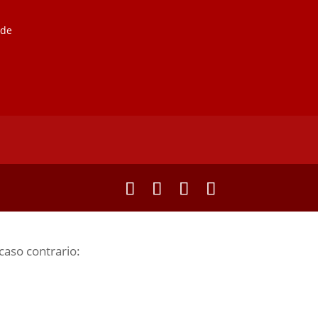
nde
caso contrario: