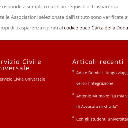
 risponde a semplici ma chiari requisiti di trasparenza.
te le Associazioni selezionate dall’Istituto sono verificate a
ncipi di trasparenza ispirati al
codice etico Carta della Don
rvizio Civile
Articoli recenti
niversale
Ada e Demir. Il lungo viagg
verso l’integrazione
Antonio Mumolo: “La mia v
di Avvocato di strada”
Con gli studenti universitar