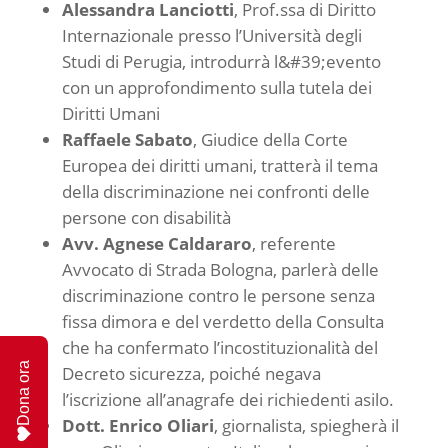
Alessandra Lanciotti
, Prof.ssa di Diritto
Internazionale presso l’Università degli
Studi di Perugia, introdurrà l&#39;evento
con un approfondimento sulla tutela dei
Diritti Umani
Raffaele Sabato
, Giudice della Corte
Europea dei diritti umani, tratterà il tema
della discriminazione nei confronti delle
persone con disabilità
Avv. Agnese Caldararo
, referente
Avvocato di Strada Bologna, parlerà delle
discriminazione contro le persone senza
fissa dimora e del verdetto della Consulta
che ha confermato l’incostituzionalità del
Dona ora
Decreto sicurezza, poiché negava
l’iscrizione all’anagrafe dei richiedenti asilo.
Dott. Enrico Oliari
, giornalista, spiegherà il