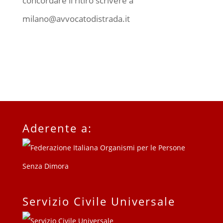
concordare il ritiro scrivere a
milano@avvocatodistrada.it
Aderente a:
Servizio Civile Universale