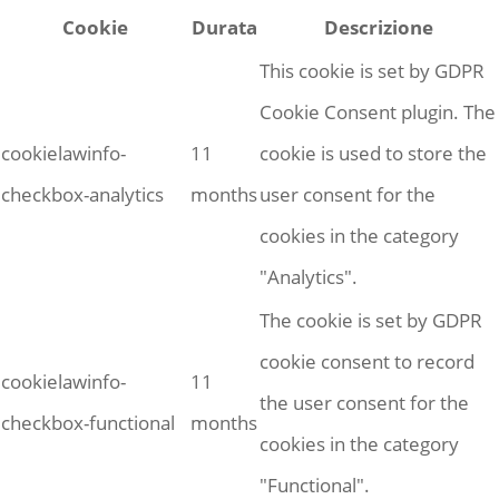
Cookie
Durata
Descrizione
This cookie is set by GDPR
Cookie Consent plugin. The
cookielawinfo-
11
cookie is used to store the
checkbox-analytics
months
user consent for the
cookies in the category
"Analytics".
The cookie is set by GDPR
cookie consent to record
cookielawinfo-
11
the user consent for the
checkbox-functional
months
cookies in the category
"Functional".