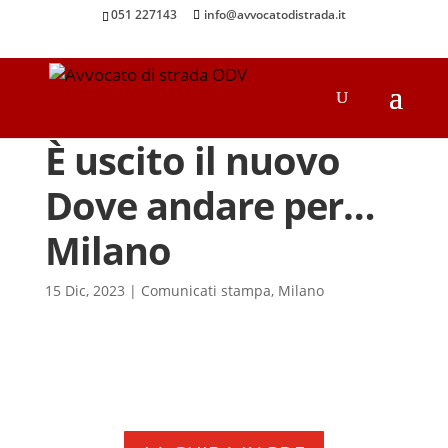
051 227143
info@avvocatodistrada.it
È uscito il nuovo
Dove andare per…
Milano
15 Dic, 2023
|
Comunicati stampa
,
Milano