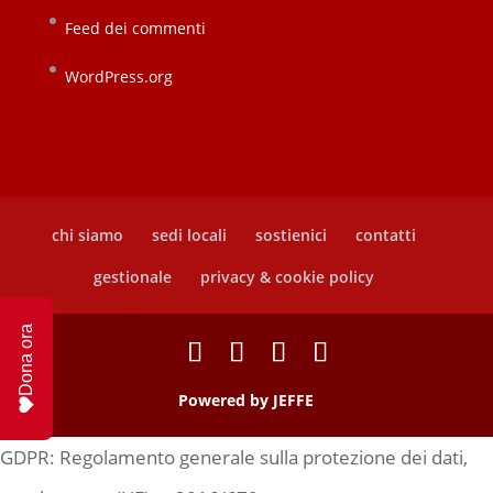
Feed dei commenti
WordPress.org
chi siamo
sedi locali
sostienici
contatti
gestionale
privacy & cookie policy
Dona ora
Powered by
JEFFE
GDPR: Regolamento generale sulla protezione dei dati,