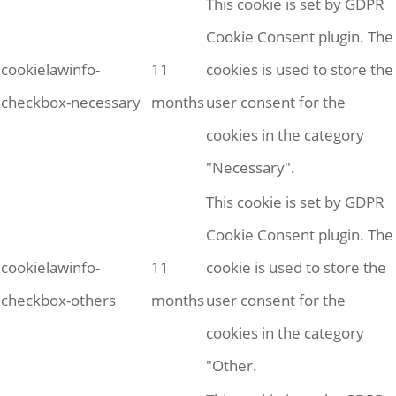
This cookie is set by GDPR
Cookie Consent plugin. The
cookielawinfo-
11
cookies is used to store the
checkbox-necessary
months
user consent for the
cookies in the category
"Necessary".
This cookie is set by GDPR
Cookie Consent plugin. The
cookielawinfo-
11
cookie is used to store the
checkbox-others
months
user consent for the
cookies in the category
"Other.