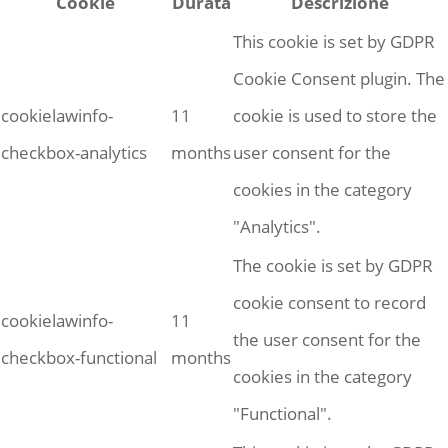
Cookie
Durata
Descrizione
This cookie is set by GDPR
Cookie Consent plugin. The
cookielawinfo-
11
cookie is used to store the
checkbox-analytics
months
user consent for the
cookies in the category
"Analytics".
The cookie is set by GDPR
cookie consent to record
cookielawinfo-
11
the user consent for the
checkbox-functional
months
cookies in the category
"Functional".