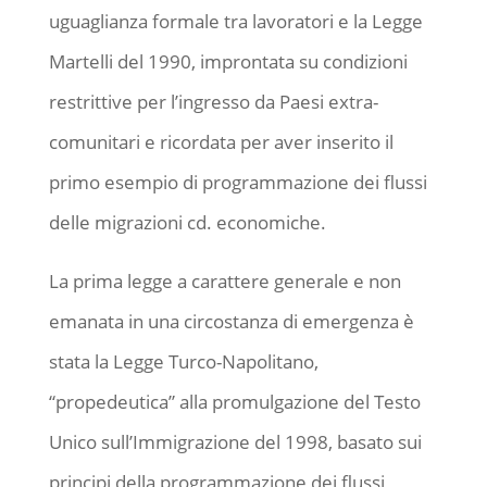
uguaglianza formale tra lavoratori e la Legge
Martelli del 1990, improntata su condizioni
restrittive per l’ingresso da Paesi extra-
comunitari e ricordata per aver inserito il
primo esempio di programmazione dei flussi
delle migrazioni cd. economiche.
La prima legge a carattere generale e non
emanata in una circostanza di emergenza è
stata la Legge Turco-Napolitano,
“propedeutica” alla promulgazione del Testo
Unico sull’Immigrazione del 1998, basato sui
principi della programmazione dei flussi