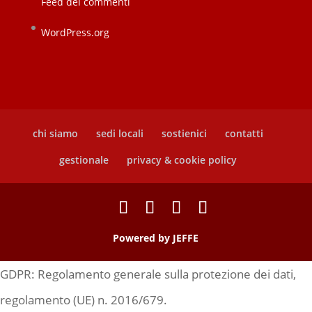
Feed dei commenti
WordPress.org
chi siamo
sedi locali
sostienici
contatti
gestionale
privacy & cookie policy
Powered by
JEFFE
GDPR: Regolamento generale sulla protezione dei dati,
regolamento (UE) n. 2016/679.