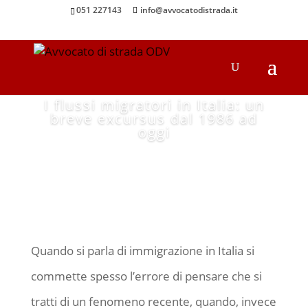
051 227143
info@avvocatodistrada.it
I flussi migratori in Italia: un
breve excursus dal 1986 ad
oggi
Quando si parla di immigrazione in Italia si
commette spesso l’errore di pensare che si
tratti di un fenomeno recente, quando, invece