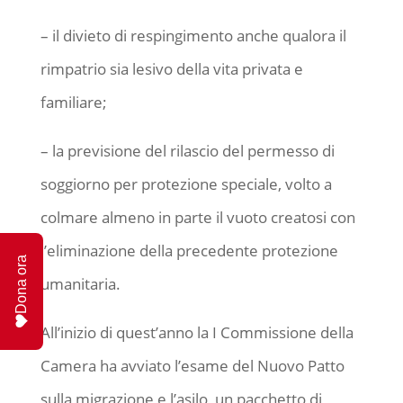
– il divieto di respingimento anche qualora il
rimpatrio sia lesivo della vita privata e
familiare;
– la previsione del rilascio del permesso di
soggiorno per protezione speciale, volto a
colmare almeno in parte il vuoto creatosi con
l’eliminazione della precedente protezione
Dona ora
umanitaria.
All’inizio di quest’anno la I Commissione della
Camera ha avviato l’esame del Nuovo Patto
sulla migrazione e l’asilo, un pacchetto di