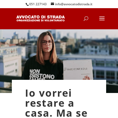
051 227143
info@avvocatodistrada.it
Io vorrei
restare a
casa. Ma se