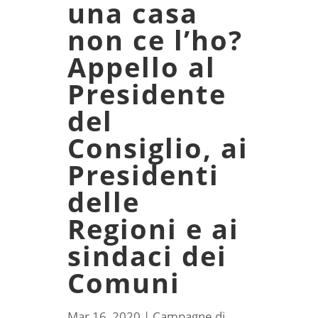
una casa
non ce l’ho?
Appello al
Presidente
del
Consiglio, ai
Presidenti
delle
Regioni e ai
sindaci dei
Comuni
Mar 16, 2020
|
Campagne di