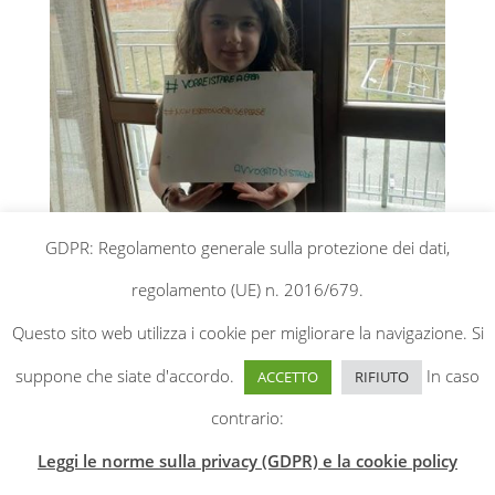
GDPR: Regolamento generale sulla protezione dei dati,
regolamento (UE) n. 2016/679.
Questo sito web utilizza i cookie per migliorare la navigazione. Si
suppone che siate d'accordo.
In caso
ACCETTO
RIFIUTO
contrario:
Leggi le norme sulla privacy (GDPR) e la cookie policy