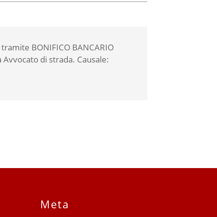
ione tramite BONIFICO BANCARIO
Avvocato di strada. Causale:
Meta