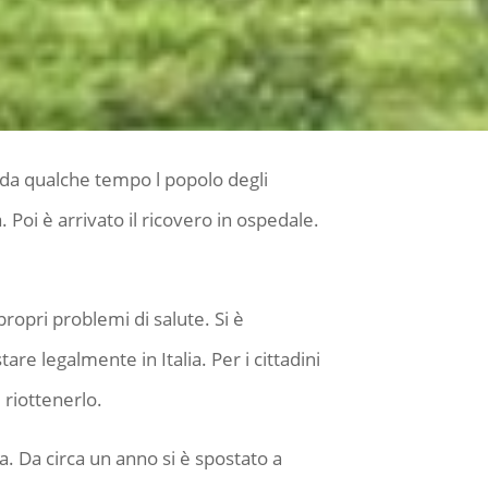
 e da qualche tempo l popolo degli
 Poi è arrivato il ricovero in ospedale.
propri problemi di salute. Si è
are legalmente in Italia. Per i cittadini
 riottenerlo.
a. Da circa un anno si è spostato a