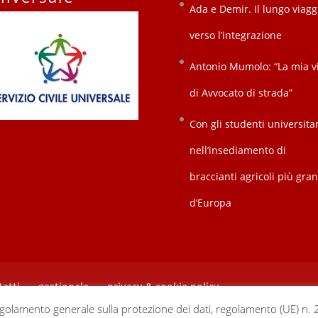
Ada e Demir. Il lungo viagg
verso l’integrazione
Antonio Mumolo: “La mia v
di Avvocato di strada”
Con gli studenti universitar
nell’insediamento di
braccianti agricoli più gra
d’Europa
atti
gestionale
privacy & cookie policy
olamento generale sulla protezione dei dati, regolamento (UE) n.