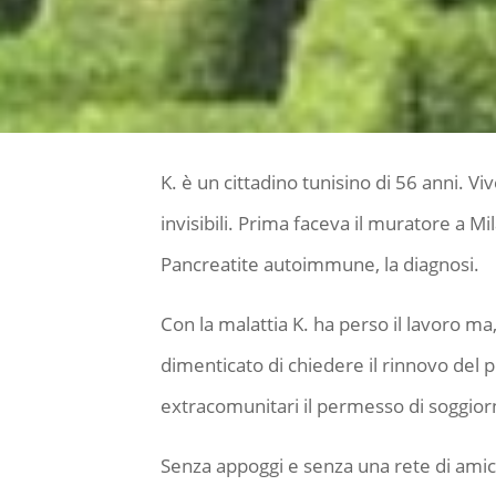
K. è un cittadino tunisino di 56 anni. Vi
invisibili. Prima faceva il muratore a M
Pancreatite autoimmune, la diagnosi.
Con la malattia K. ha perso il lavoro ma
dimenticato di chiedere il rinnovo del pe
extracomunitari il permesso di soggiorno
Senza appoggi e senza una rete di amici 