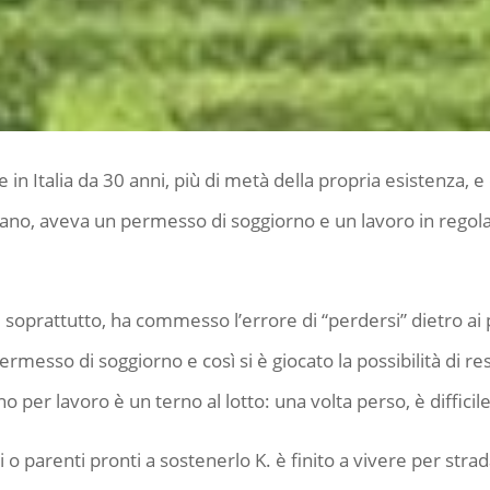
ve in Italia da 30 anni, più di metà della propria esistenza,
ilano, aveva un permesso di soggiorno e un lavoro in regola.
, soprattutto, ha commesso l’errore di “perdersi” dietro ai 
rmesso di soggiorno e così si è giocato la possibilità di rest
 per lavoro è un terno al lotto: una volta perso, è difficile
o parenti pronti a sostenerlo K. è finito a vivere per strad