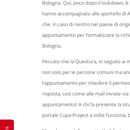
Bologna. Qui, poco dopo il lockdown, è s
hanno accompagnato allo sportello di Av
che, in caso di rientro nel paese di ori
appuntamento per formalizzare la richi
Bologna.
Peccato che la Questura, in seguito ai me
non solo per le persone comuni ma anch
l’appuntamento per chiedere il permess
risposta, così come alle mail inviate via
appuntamento! A chi fa presente la situ
portale Cupa-Project a volte funziona, b