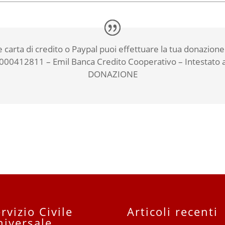
e carta di credito o Paypal puoi effettuare la tua donaz
412811 – Emil Banca Credito Cooperativo – Intestato a 
DONAZIONE
rvizio Civile
Articoli recenti
niversale