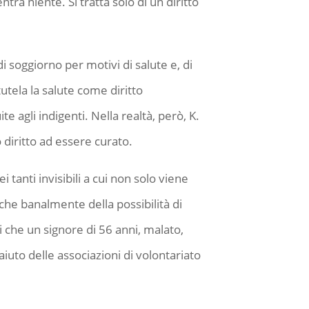
tra niente. Si tratta solo di un diritto
soggiorno per motivi di salute e, di
utela la salute come diritto
e agli indigenti. Nella realtà, però, K.
diritto ad essere curato.
tanti invisibili a cui non solo viene
anche banalmente della possibilità di
 che un signore di 56 anni, malato,
iuto delle associazioni di volontariato