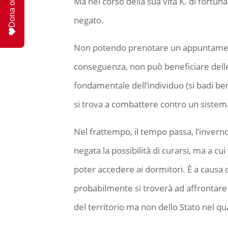
Dona ora
Ma nel corso della sua vita K. di fortuna
negato.
Non potendo prenotare un appuntamento,
conseguenza, non può beneficiare delle c
fondamentale dell’individuo (si badi bene
si trova a combattere contro un sistema
Nel frattempo, il tempo passa, l’inverno
negata la possibilità di curarsi, ma a cui
poter accedere ai dormitori. È a causa 
probabilmente si troverà ad affrontare l
del territorio ma non dello Stato nel qu