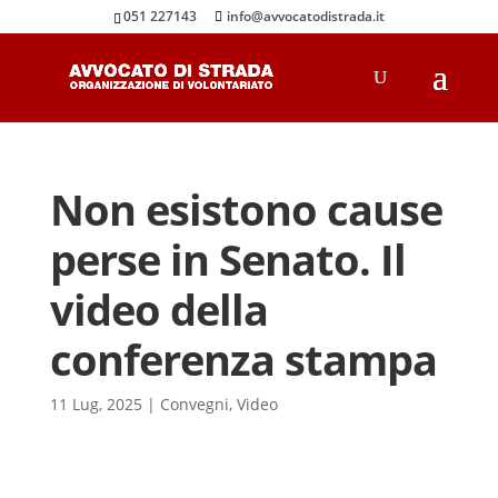
051 227143
info@avvocatodistrada.it
Non esistono cause
perse in Senato. Il
video della
conferenza stampa
11 Lug, 2025
|
Convegni
,
Video