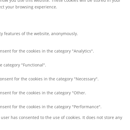
 how you use this website. These cookies will be stored in your
fect your browsing experience.
ity features of the website, anonymously.
nsent for the cookies in the category "Analytics".
e category "Functional".
consent for the cookies in the category "Necessary".
nsent for the cookies in the category "Other.
onsent for the cookies in the category "Performance".
user has consented to the use of cookies. It does not store any