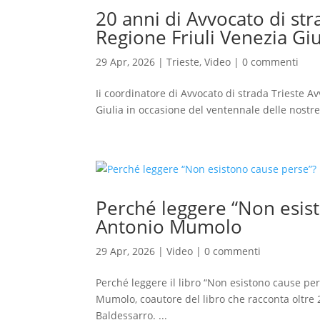
20 anni di Avvocato di str
Regione Friuli Venezia Giu
29 Apr, 2026
|
Trieste
,
Video
|
0 commenti
Ii coordinatore di Avvocato di strada Trieste A
Giulia in occasione del ventennale delle nostre
Perché leggere “Non esist
Antonio Mumolo
29 Apr, 2026
|
Video
|
0 commenti
Perché leggere il libro “Non esistono cause per
Mumolo, coautore del libro che racconta oltre 2
Baldessarro. ...