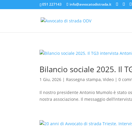
051 227143
info@avvocatodistrada.it
Bilancio sociale 2025. Il
1 Giu, 2026
|
Rassegna stampa
,
Video
|
0 com
Il nostro presidente Antonio Mumolo è stato osp
nostra associazione. Il messaggio dell’intervista