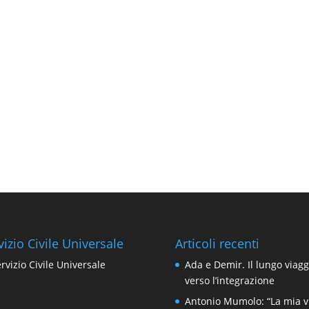
vizio Civile Universale
Articoli recenti
Ada e Demir. Il lungo viagg
verso l’integrazione
Antonio Mumolo: “La mia v