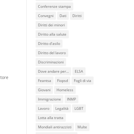
Conferenze stampa
Convegni
Dati
Diritti
Diritti dei minori
Diritto alla salute
Diritto d'asilo
Diritto del lavoro
Discriminazioni
Dove andare per...
ELSA
utore
Feantsa
Fiopsd
Fogli di via
Giovani
Homeless
Immigrazione
INMP
Lavoro
Legalità
LGBT
Lotta alla tratta
Mondiali antirazzisti
Multe