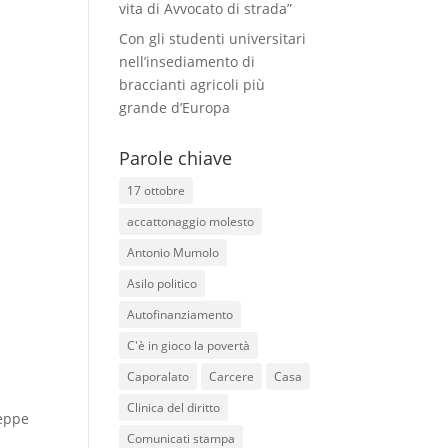
vita di Avvocato di strada”
Con gli studenti universitari
nell’insediamento di
braccianti agricoli più
grande d’Europa
Parole chiave
17 ottobre
accattonaggio molesto
Antonio Mumolo
Asilo politico
Autofinanziamento
C'è in gioco la povertà
Caporalato
Carcere
Casa
Clinica del diritto
Peppe
Comunicati stampa