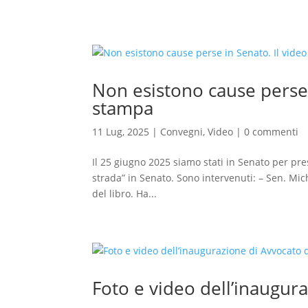
Non esistono cause perse 
stampa
11 Lug, 2025
|
Convegni
,
Video
|
0 commenti
Il 25 giugno 2025 siamo stati in Senato per pres
strada” in Senato. Sono intervenuti: – Sen. Mi
del libro. Ha...
Foto e video dell’inaugur