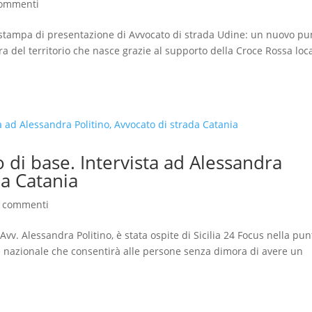
commenti
 stampa di presentazione di Avvocato di strada Udine: un nuovo pu
a del territorio che nasce grazie al supporto della Croce Rossa loca
 di base. Intervista ad Alessandra
da Catania
 commenti
Avv. Alessandra Politino, è stata ospite di Sicilia 24 Focus nella pun
 nazionale che consentirà alle persone senza dimora di avere un