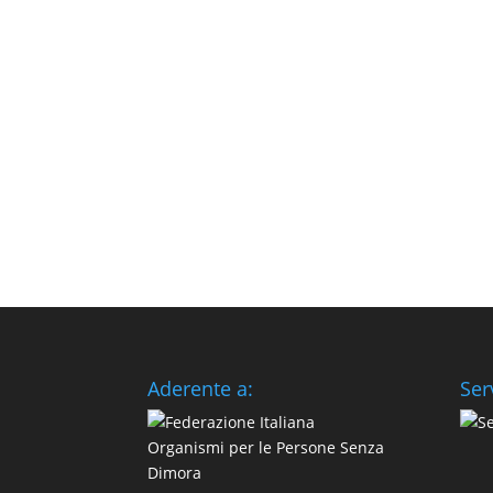
Aderente a:
Ser