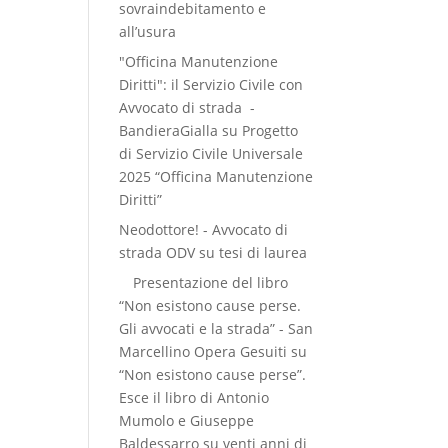
sovraindebitamento e
all’usura
"Officina Manutenzione
Diritti": il Servizio Civile con
Avvocato di strada -
BandieraGialla
su
Progetto
di Servizio Civile Universale
2025 “Officina Manutenzione
Diritti”
Neodottore! - Avvocato di
strada ODV
su
tesi di laurea
Presentazione del libro
“Non esistono cause perse.
Gli avvocati e la strada” - San
Marcellino Opera Gesuiti
su
“Non esistono cause perse”.
Esce il libro di Antonio
Mumolo e Giuseppe
Baldessarro su venti anni di