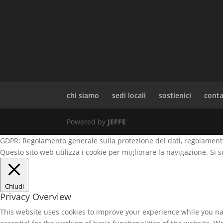
chi siamo
sedi locali
sostienici
conta
Powered by
JEFFE
GDPR: Regolamento generale sulla protezione dei dati, regolamento
Questo sito web utilizza i cookie per migliorare la navigazione. Si
Chiudi
Privacy Overview
This website uses cookies to improve your experience while you nav