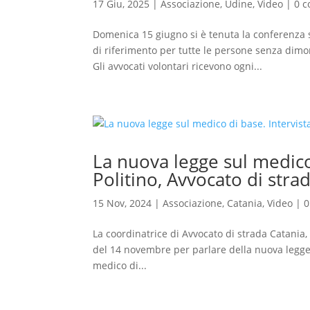
17 Giu, 2025
|
Associazione
,
Udine
,
Video
|
0 
Domenica 15 giugno si è tenuta la conferenza
di riferimento per tutte le persone senza dimor
Gli avvocati volontari ricevono ogni...
La nuova legge sul medico
Politino, Avvocato di stra
15 Nov, 2024
|
Associazione
,
Catania
,
Video
|
0
La coordinatrice di Avvocato di strada Catania, 
del 14 novembre per parlare della nuova legge
medico di...