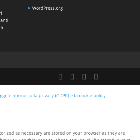
WordPress.org
ri
anti
pa
ggi le norme sulla privacy (GDPR) e la cookie policy
gorized as necessary are stored on your browser as they are