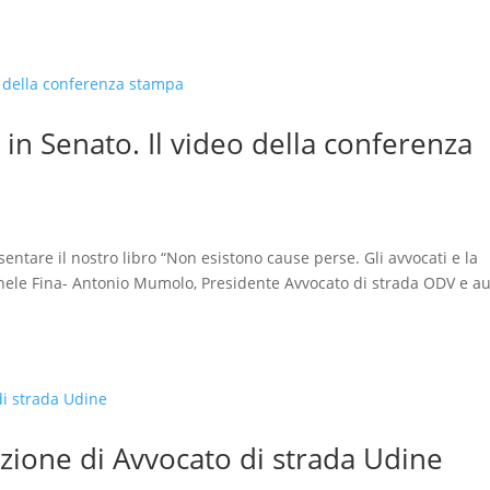
in Senato. Il video della conferenza
entare il nostro libro “Non esistono cause perse. Gli avvocati e la
chele Fina- Antonio Mumolo, Presidente Avvocato di strada ODV e a
azione di Avvocato di strada Udine