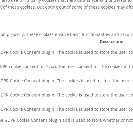
We also use third-party cookies that help us analyze and understand
t of these cookies. But opting out of some of these cookies may af
tion properly. These cookies ensure basic functionalities and secur
Descrizione
 GDPR Cookie Consent plugin. The cookie is used to store the user co
GDPR cookie consent to record the user consent for the cookies in th
 GDPR Cookie Consent plugin. The cookies is used to store the user 
 GDPR Cookie Consent plugin. The cookie is used to store the user co
 GDPR Cookie Consent plugin. The cookie is used to store the user c
the GDPR Cookie Consent plugin and is used to store whether or not 