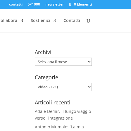
contatti
5×1000
newsletter
0 Elementi
ollabora
Sostienici
Contatti
Archivi
Archivi
Categorie
Categorie
Articoli recenti
Ada e Demir. Il lungo viaggio
verso l’integrazione
Antonio Mumolo: “La mia