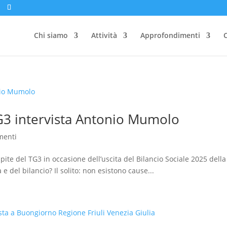
Chi siamo
Attività
Approfondimenti
C
 TG3 intervista Antonio Mumolo
menti
ite del TG3 in occasione dell’uscita del Bilancio Sociale 2025 della
 e del bilancio? Il solito: non esistono cause...