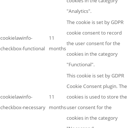
cookies in the category
"Analytics".
The cookie is set by GDPR
cookie consent to record
cookielawinfo-
11
the user consent for the
checkbox-functional
months
cookies in the category
"Functional".
This cookie is set by GDPR
Cookie Consent plugin. The
cookielawinfo-
11
cookies is used to store the
checkbox-necessary
months
user consent for the
cookies in the category