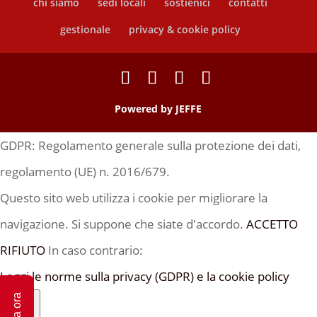
chi siamo
sedi locali
sostienici
contatti
gestionale
privacy & cookie policy
Powered by
JEFFE
GDPR: Regolamento generale sulla protezione dei dati,
regolamento (UE) n. 2016/679.
Questo sito web utilizza i cookie per migliorare la
navigazione. Si suppone che siate d'accordo.
ACCETTO
RIFIUTO
In caso contrario:
Leggi le norme sulla privacy (GDPR) e la cookie policy
Dona ora