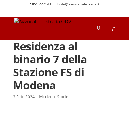
051 227143
info@avvocatodistrada.it
Residenza al
binario 7 della
Stazione FS di
Modena
3 Feb, 2024
|
Modena
,
Storie