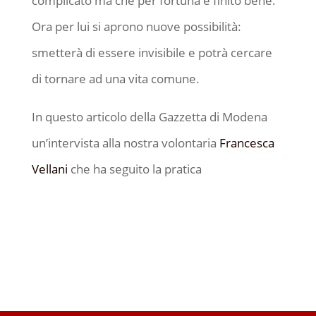
complicato ma che per fortuna è finito bene.
Ora per lui si aprono nuove possibilità:
smetterà di essere invisibile e potrà cercare
di tornare ad una vita comune.
In questo articolo della Gazzetta di Modena
un’intervista alla nostra volontaria
Francesca
Vellani
che ha seguito la pratica