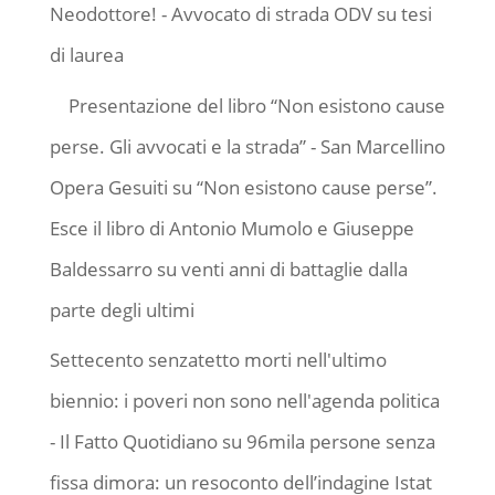
Neodottore! - Avvocato di strada ODV
su
tesi
di laurea
Presentazione del libro “Non esistono cause
perse. Gli avvocati e la strada” - San Marcellino
Opera Gesuiti
su
“Non esistono cause perse”.
Esce il libro di Antonio Mumolo e Giuseppe
Baldessarro su venti anni di battaglie dalla
parte degli ultimi
Settecento senzatetto morti nell'ultimo
biennio: i poveri non sono nell'agenda politica
- Il Fatto Quotidiano
su
96mila persone senza
fissa dimora: un resoconto dell’indagine Istat