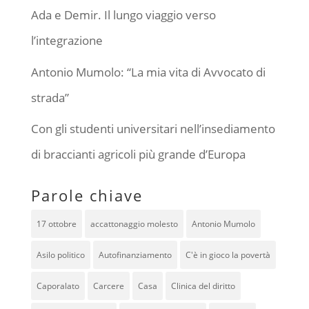
Ada e Demir. Il lungo viaggio verso
l’integrazione
Antonio Mumolo: “La mia vita di Avvocato di
strada”
Con gli studenti universitari nell’insediamento
di braccianti agricoli più grande d’Europa
Parole chiave
17 ottobre
accattonaggio molesto
Antonio Mumolo
Asilo politico
Autofinanziamento
C'è in gioco la povertà
Caporalato
Carcere
Casa
Clinica del diritto