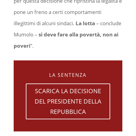
per questa decisione che ripristina la legalità e
pone un freno a certi comportamenti
illegittimi di alcuni sindaci.
La lotta
– conclude
Mumolo –
si deve fare alla povertà, non ai
poveri
”.
LA SENTENZA
SCARICA LA DECISIONE
DEL PRESIDENTE DELLA
REPUBBLICA