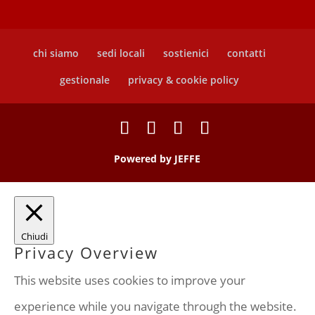
chi siamo
sedi locali
sostienici
contatti
gestionale
privacy & cookie policy
Powered by
JEFFE
Chiudi
Privacy Overview
This website uses cookies to improve your
experience while you navigate through the website.