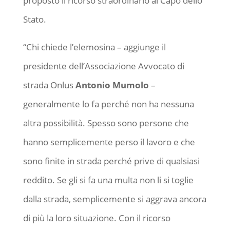
proposto il ricorso straordinario al Capo dello
Stato.
“Chi chiede l’elemosina – aggiunge il
presidente dell’Associazione Avvocato di
strada Onlus
Antonio Mumolo
–
generalmente lo fa perché non ha nessuna
altra possibilità. Spesso sono persone che
hanno semplicemente perso il lavoro e che
sono finite in strada perché prive di qualsiasi
reddito. Se gli si fa una multa non li si toglie
dalla strada, semplicemente si aggrava ancora
di più la loro situazione. Con il ricorso