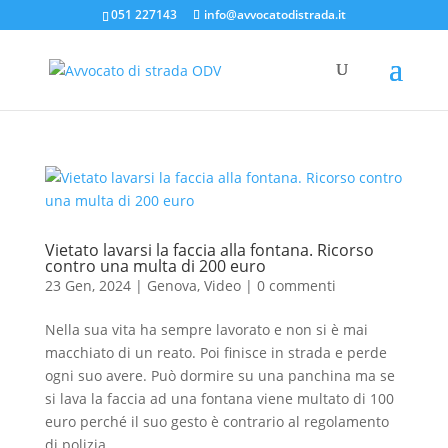
051 227143
info@avvocatodistrada.it
Vietato lavarsi la faccia alla fontana. Ricorso
contro una multa di 200 euro
23 Gen, 2024
|
Genova
,
Video
|
0 commenti
Nella sua vita ha sempre lavorato e non si è mai
macchiato di un reato. Poi finisce in strada e perde
ogni suo avere. Può dormire su una panchina ma se
si lava la faccia ad una fontana viene multato di 100
euro perché il suo gesto è contrario al regolamento
di polizia...