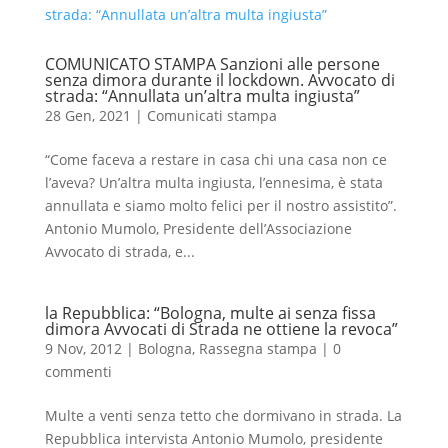
COMUNICATO STAMPA Sanzioni alle persone
senza dimora durante il lockdown. Avvocato di
strada: “Annullata un’altra multa ingiusta”
28 Gen, 2021
|
Comunicati stampa
“Come faceva a restare in casa chi una casa non ce
l’aveva? Un’altra multa ingiusta, l’ennesima, è stata
annullata e siamo molto felici per il nostro assistito”.
Antonio Mumolo, Presidente dell’Associazione
Avvocato di strada, e...
la Repubblica: “Bologna, multe ai senza fissa
dimora Avvocati di Strada ne ottiene la revoca”
9 Nov, 2012
|
Bologna
,
Rassegna stampa
|
0
commenti
Multe a venti senza tetto che dormivano in strada. La
Repubblica intervista Antonio Mumolo, presidente