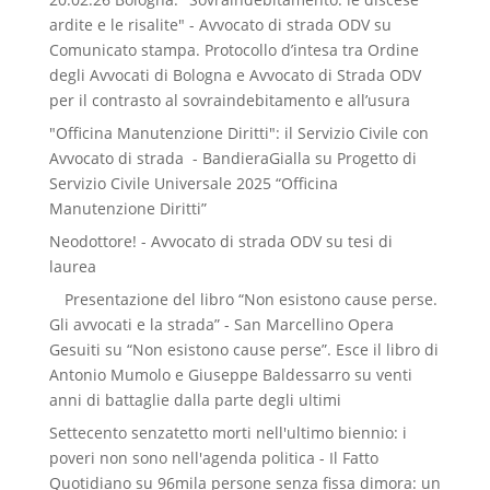
ardite e le risalite" - Avvocato di strada ODV
su
Comunicato stampa. Protocollo d’intesa tra Ordine
degli Avvocati di Bologna e Avvocato di Strada ODV
per il contrasto al sovraindebitamento e all’usura
"Officina Manutenzione Diritti": il Servizio Civile con
Avvocato di strada - BandieraGialla
su
Progetto di
Servizio Civile Universale 2025 “Officina
Manutenzione Diritti”
Neodottore! - Avvocato di strada ODV
su
tesi di
laurea
Presentazione del libro “Non esistono cause perse.
Gli avvocati e la strada” - San Marcellino Opera
Gesuiti
su
“Non esistono cause perse”. Esce il libro di
Antonio Mumolo e Giuseppe Baldessarro su venti
anni di battaglie dalla parte degli ultimi
Settecento senzatetto morti nell'ultimo biennio: i
poveri non sono nell'agenda politica - Il Fatto
Quotidiano
su
96mila persone senza fissa dimora: un