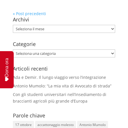
« Post precedenti
Archivi
Archivi
Categorie
Categorie
Dona ora
Articoli recenti
Ada e Demir. Il lungo viaggio verso l’integrazione
Antonio Mumolo: “La mia vita di Avvocato di strada”
Con gli studenti universitari nell’insediamento di
braccianti agricoli più grande d’Europa
Parole chiave
17 ottobre
accattonaggio molesto
Antonio Mumolo