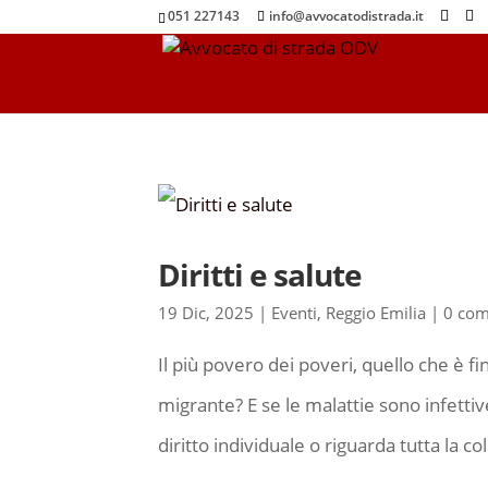
051 227143
info@avvocatodistrada.it
Diritti e salute
19 Dic, 2025
|
Eventi
,
Reggio Emilia
|
0 com
Il più povero dei poveri, quello che è fi
migrante? E se le malattie sono infettive
diritto individuale o riguarda tutta la coll