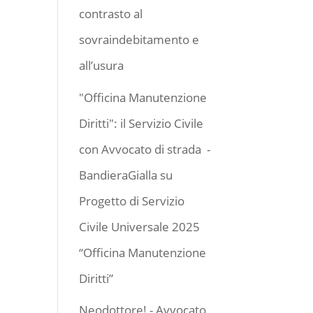
contrasto al
sovraindebitamento e
all’usura
"Officina Manutenzione
Diritti": il Servizio Civile
con Avvocato di strada -
BandieraGialla
su
Progetto di Servizio
Civile Universale 2025
“Officina Manutenzione
Diritti”
Neodottore! - Avvocato