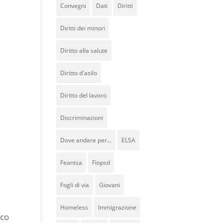
Convegni
Dati
Diritti
Diritti dei minori
Diritto alla salute
Diritto d'asilo
Diritto del lavoro
Discriminazioni
Dove andare per...
ELSA
Feantsa
Fiopsd
Fogli di via
Giovani
Homeless
Immigrazione
ico