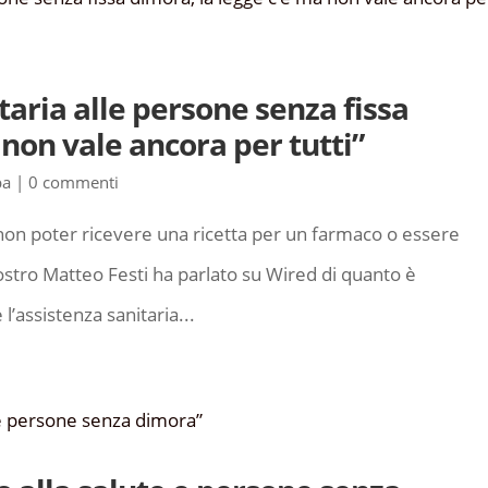
taria alle persone senza fissa
 non vale ancora per tutti”
pa
|
0 commenti
 non poter ricevere una ricetta per un farmaco o essere
 nostro Matteo Festi ha parlato su Wired di quanto è
’assistenza sanitaria...