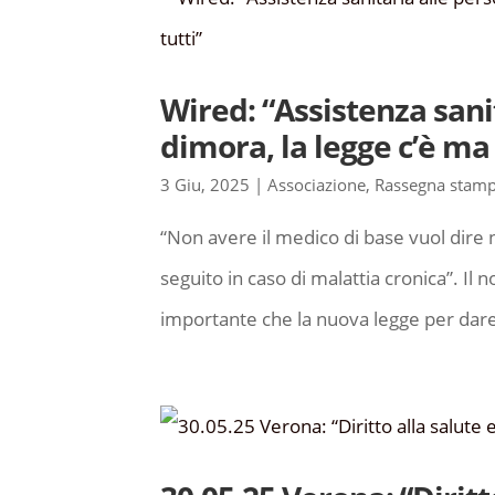
Wired: “Assistenza sani
dimora, la legge c’è ma
3 Giu, 2025
|
Associazione
,
Rassegna stam
“Non avere il medico di base vuol dire
seguito in caso di malattia cronica”. Il
importante che la nuova legge per dare l