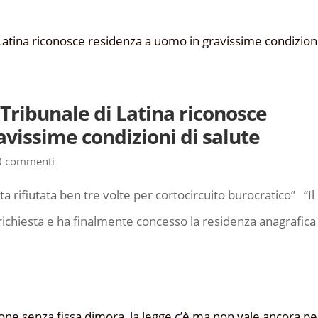
bunale di Latina riconosce
vissime condizioni di salute
0 commenti
ta rifiutata ben tre volte per cortocircuito burocratico” “Il
 richiesta e ha finalmente concesso la residenza anagrafica