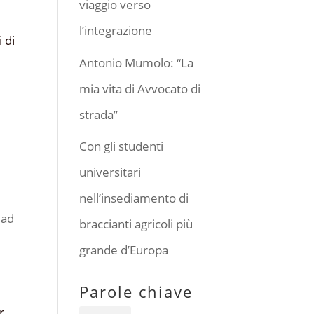
viaggio verso
l’integrazione
Antonio Mumolo: “La
mia vita di Avvocato di
strada”
Con gli studenti
universitari
nell’insediamento di
 ad
braccianti agricoli più
grande d’Europa
Parole chiave