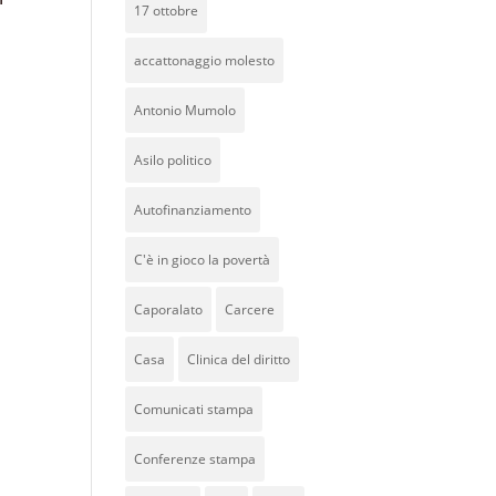
17 ottobre
accattonaggio molesto
Antonio Mumolo
Asilo politico
Autofinanziamento
C'è in gioco la povertà
Caporalato
Carcere
Casa
Clinica del diritto
Comunicati stampa
Conferenze stampa