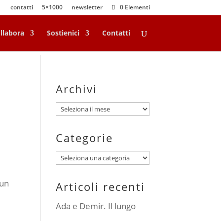
contatti
5×1000
newsletter
0 Elementi
llabora
Sostienici
Contatti
Archivi
Archivi
Categorie
Categorie
 un
Articoli recenti
Ada e Demir. Il lungo