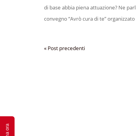
di base abbia piena attuazione? Ne parla
convegno “Avrò cura di te” organizzato d
« Post precedenti
Dona ora