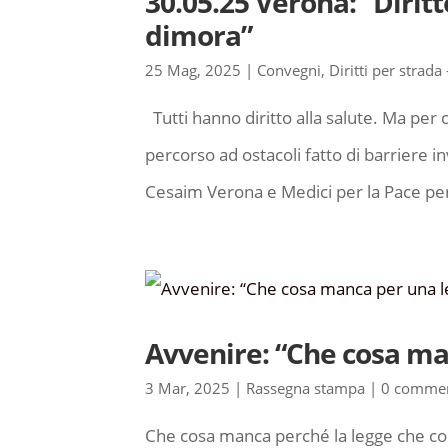
30.05.25 Verona: “Dirit
dimora”
25 Mag, 2025
|
Convegni
,
Diritti per strada
Tutti hanno diritto alla salute. Ma per ch
percorso ad ostacoli fatto di barriere i
Cesaim Verona e Medici per la Pace per 
Avvenire: “Che cosa man
3 Mar, 2025
|
Rassegna stampa
|
0 commen
Che cosa manca perché la legge che co