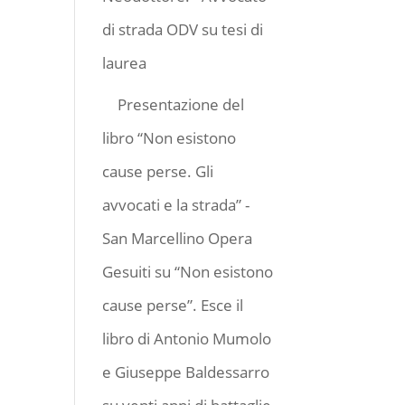
di strada ODV
su
tesi di
laurea
Presentazione del
libro “Non esistono
cause perse. Gli
avvocati e la strada” -
San Marcellino Opera
Gesuiti
su
“Non esistono
cause perse”. Esce il
libro di Antonio Mumolo
e Giuseppe Baldessarro