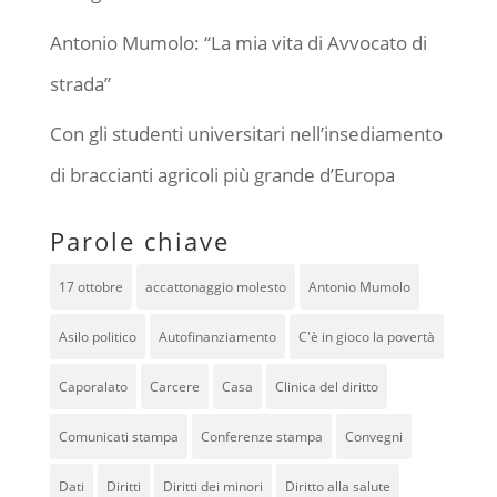
Antonio Mumolo: “La mia vita di Avvocato di
strada”
Con gli studenti universitari nell’insediamento
di braccianti agricoli più grande d’Europa
Parole chiave
17 ottobre
accattonaggio molesto
Antonio Mumolo
Asilo politico
Autofinanziamento
C'è in gioco la povertà
Caporalato
Carcere
Casa
Clinica del diritto
Comunicati stampa
Conferenze stampa
Convegni
Dati
Diritti
Diritti dei minori
Diritto alla salute