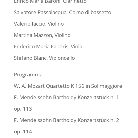
Enrico Maria Baroni, Clarinetto
Salvatore Passalacqua, Corno di bassetto
Valerio Iaccio, Violino
Martina Mazzon, Violino
Federico Maria Fabbris, Viola
Stefano Blanc, Violoncello
Programma
W. A. Mozart Quartetto K 156 in Sol maggiore
F. Mendelssohn Bartholdy Konzertstück n. 1
op. 113
F. Mendelssohn Bartholdy Konzertstück n. 2
op. 114