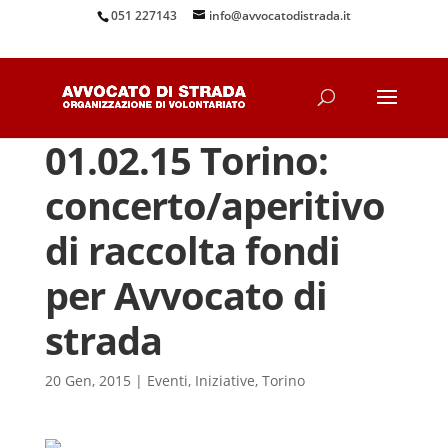
051 227143
info@avvocatodistrada.it
01.02.15 Torino:
concerto/aperitivo
di raccolta fondi
per Avvocato di
strada
20 Gen, 2015
|
Eventi
,
Iniziative
,
Torino