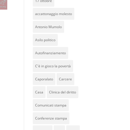
17 ottobre
accattonaggio molesto
Antonio Mumolo
Asilo politico
Autofinanziamento
C'è in gioco la povertà
Caporalato
Carcere
Casa
Clinica del diritto
Comunicati stampa
Conferenze stampa