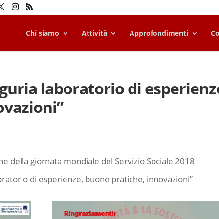
Chi siamo
Attività
Approfondimenti
Co
iguria laboratorio di esperienz
ovazioni”
e della giornata mondiale del Servizio Sociale 2018
boratorio di esperienze, buone pratiche, innovazioni”