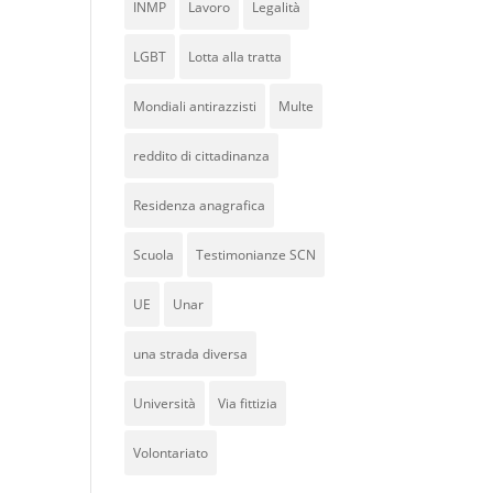
INMP
Lavoro
Legalità
LGBT
Lotta alla tratta
Mondiali antirazzisti
Multe
reddito di cittadinanza
Residenza anagrafica
Scuola
Testimonianze SCN
UE
Unar
una strada diversa
Università
Via fittizia
Volontariato