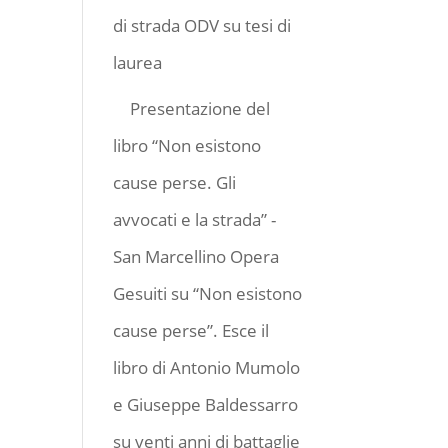
di strada ODV
su
tesi di
laurea
Presentazione del
libro “Non esistono
cause perse. Gli
avvocati e la strada” -
San Marcellino Opera
Gesuiti
su
“Non esistono
cause perse”. Esce il
libro di Antonio Mumolo
e Giuseppe Baldessarro
su venti anni di battaglie