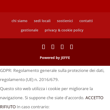
chi siamo
sedi locali
sostienici
contatti
gestionale
privacy & cookie policy
Powered by
JEFFE
GDPR: Regolamento generale sulla protezione dei dati,
regolamento (UE) n. 2016/679.
Questo sito web utilizza i cookie per migliorare la
navigazione. Si suppone che siate d'accordo.
ACCETTO
RIFIUTO
In caso contrario: