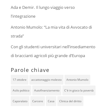
Ada e Demir. Il lungo viaggio verso
l’integrazione
Antonio Mumolo: “La mia vita di Avvocato di
strada”
Con gli studenti universitari nell’insediamento
di braccianti agricoli più grande d’Europa
Parole chiave
17 ottobre
accattonaggio molesto
Antonio Mumolo
Asilo politico
Autofinanziamento
C'è in gioco la povertà
Caporalato
Carcere
Casa
Clinica del diritto