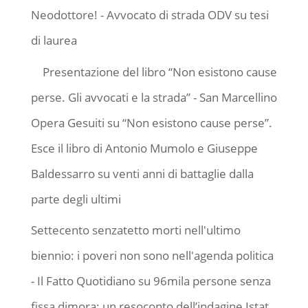
Neodottore! - Avvocato di strada ODV
su
tesi
di laurea
Presentazione del libro “Non esistono cause
perse. Gli avvocati e la strada” - San Marcellino
Opera Gesuiti
su
“Non esistono cause perse”.
Esce il libro di Antonio Mumolo e Giuseppe
Baldessarro su venti anni di battaglie dalla
parte degli ultimi
Settecento senzatetto morti nell'ultimo
biennio: i poveri non sono nell'agenda politica
- Il Fatto Quotidiano
su
96mila persone senza
fissa dimora: un resoconto dell’indagine Istat