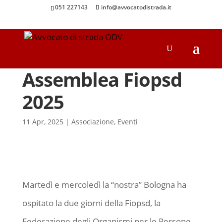
051 227143
info@avvocatodistrada.it
Assemblea Fiopsd
2025
11 Apr, 2025
|
Associazione
,
Eventi
Martedì e mercoledì la “nostra” Bologna ha
ospitato la due giorni della Fiopsd, la
Federazione degli Organismi per le Persone