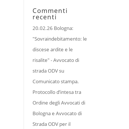
Commenti
recenti
20.02.26 Bologna:
"Sovraindebitamento: le
discese ardite e le
risalite" - Avvocato di
strada ODV
su
Comunicato stampa.
Protocollo d’intesa tra
Ordine degli Avvocati di
Bologna e Avvocato di
Strada ODV per il