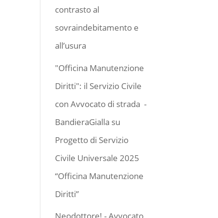
contrasto al
sovraindebitamento e
all’usura
"Officina Manutenzione
Diritti": il Servizio Civile
con Avvocato di strada -
BandieraGialla
su
Progetto di Servizio
Civile Universale 2025
“Officina Manutenzione
Diritti”
Neodottore! - Avvocato