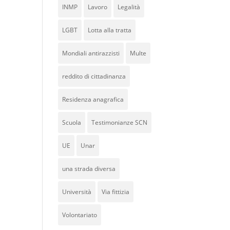
INMP
Lavoro
Legalità
LGBT
Lotta alla tratta
Mondiali antirazzisti
Multe
reddito di cittadinanza
Residenza anagrafica
Scuola
Testimonianze SCN
UE
Unar
una strada diversa
Università
Via fittizia
Volontariato