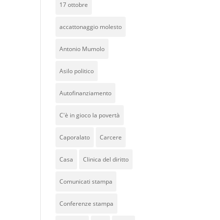
17 ottobre
accattonaggio molesto
Antonio Mumolo
Asilo politico
Autofinanziamento
C'è in gioco la povertà
Caporalato
Carcere
Casa
Clinica del diritto
Comunicati stampa
Conferenze stampa