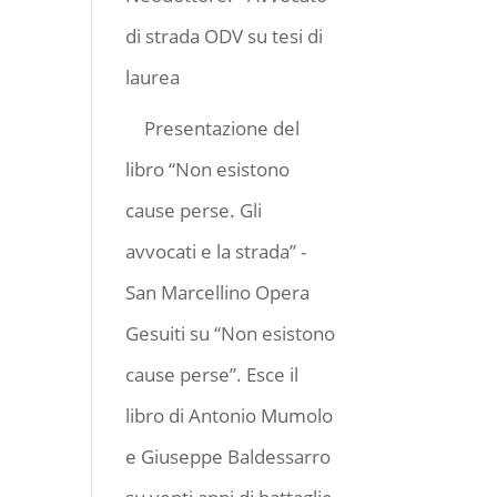
di strada ODV
su
tesi di
laurea
Presentazione del
libro “Non esistono
cause perse. Gli
avvocati e la strada” -
San Marcellino Opera
Gesuiti
su
“Non esistono
cause perse”. Esce il
libro di Antonio Mumolo
e Giuseppe Baldessarro