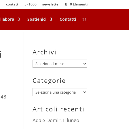
contatti
5×1000
newsletter
0 Elementi
llabora
Sostienici
Contatti
Archivi
i
Archivi
Categorie
Categorie
648
Articoli recenti
Ada e Demir. Il lungo