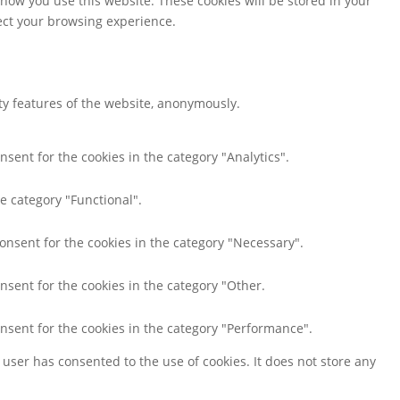
 how you use this website. These cookies will be stored in your
fect your browsing experience.
ity features of the website, anonymously.
nsent for the cookies in the category "Analytics".
e category "Functional".
consent for the cookies in the category "Necessary".
nsent for the cookies in the category "Other.
onsent for the cookies in the category "Performance".
user has consented to the use of cookies. It does not store any