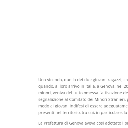
Una vicenda, quella dei due giovani ragazzi, c
quando, al loro arrivo in Italia, a Genova, nel 2
minori, veniva del tutto omessa l’attivazione d
segnalazione al Comitato dei Minori Stranieri, p
modo ai giovani indifesi di essere adeguatament
presenti nel territorio, tra cui, in particolare,
La Prefettura di Genova aveva così adottato i 