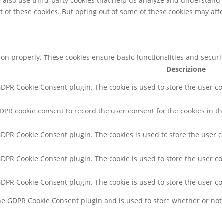
We also use third-party cookies that help us analyze and understand
t of these cookies. But opting out of some of these cookies may af
tion properly. These cookies ensure basic functionalities and secur
Descrizione
 GDPR Cookie Consent plugin. The cookie is used to store the user co
GDPR cookie consent to record the user consent for the cookies in th
 GDPR Cookie Consent plugin. The cookies is used to store the user 
 GDPR Cookie Consent plugin. The cookie is used to store the user co
 GDPR Cookie Consent plugin. The cookie is used to store the user c
the GDPR Cookie Consent plugin and is used to store whether or not 