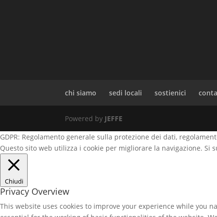
chi siamo
sedi locali
sostienici
conta
Powered by
JEFFE
GDPR: Regolamento generale sulla protezione dei dati, regolamento
Questo sito web utilizza i cookie per migliorare la navigazione. Si
Chiudi
Privacy Overview
This website uses cookies to improve your experience while you nav