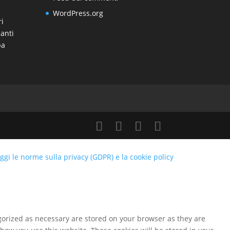
WordPress.org
ri
anti
pa
ggi le norme sulla privacy (GDPR) e la cookie policy
gorized as necessary are stored on your browser as they are