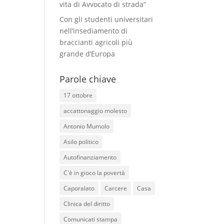
vita di Avvocato di strada”
Con gli studenti universitari
nell’insediamento di
braccianti agricoli più
grande d’Europa
Parole chiave
17 ottobre
accattonaggio molesto
Antonio Mumolo
Asilo politico
Autofinanziamento
C'è in gioco la povertà
Caporalato
Carcere
Casa
Clinica del diritto
Comunicati stampa