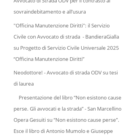
Avvocato di Strada ODV per il contrasto al
sovraindebitamento e all’usura
"Officina Manutenzione Diritti": il Servizio
Civile con Avvocato di strada - BandieraGialla
su
Progetto di Servizio Civile Universale 2025
“Officina Manutenzione Diritti”
Neodottore! - Avvocato di strada ODV
su
tesi
di laurea
Presentazione del libro “Non esistono cause
perse. Gli avvocati e la strada” - San Marcellino
Opera Gesuiti
su
“Non esistono cause perse”.
Esce il libro di Antonio Mumolo e Giuseppe