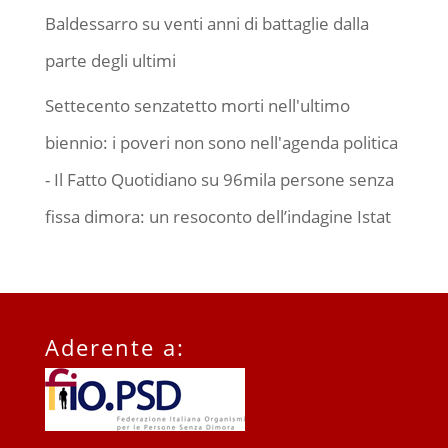
Baldessarro su venti anni di battaglie dalla
parte degli ultimi
Settecento senzatetto morti nell'ultimo
biennio: i poveri non sono nell'agenda politica
- Il Fatto Quotidiano
su
96mila persone senza
fissa dimora: un resoconto dell’indagine Istat
Aderente a: