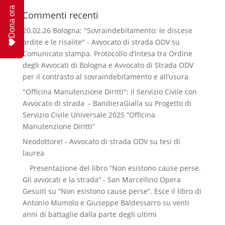
Dona ora
Commenti recenti
20.02.26 Bologna: "Sovraindebitamento: le discese
ardite e le risalite" - Avvocato di strada ODV
su
Comunicato stampa. Protocollo d’intesa tra Ordine
degli Avvocati di Bologna e Avvocato di Strada ODV
per il contrasto al sovraindebitamento e all’usura
"Officina Manutenzione Diritti": il Servizio Civile con
Avvocato di strada - BandieraGialla
su
Progetto di
Servizio Civile Universale 2025 “Officina
Manutenzione Diritti”
Neodottore! - Avvocato di strada ODV
su
tesi di
laurea
Presentazione del libro “Non esistono cause perse.
Gli avvocati e la strada” - San Marcellino Opera
Gesuiti
su
“Non esistono cause perse”. Esce il libro di
Antonio Mumolo e Giuseppe Baldessarro su venti
anni di battaglie dalla parte degli ultimi