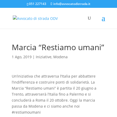
051 227143
info@avvocatodistrada.it
Marcia “Restiamo umani”
1 Ago, 2019
|
Iniziative
,
Modena
Un’iniziativa che attraversa l’Italia per abbattere
l’indifferenza e costruire ponti di solidarietà. La
Marcia “Restiamo umani” è partita il 20 giugno a
Trento, attraverserà l’Italia fino a Palermo e si
concluderà a Roma il 20 ottobre. Oggi la marcia
passa da Modena e ci siamo anche noi
#restiamoumani