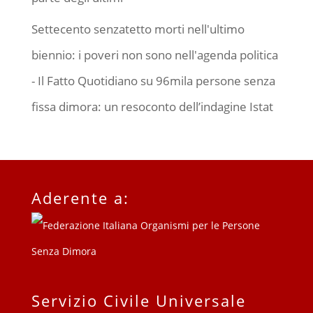
Settecento senzatetto morti nell'ultimo
biennio: i poveri non sono nell'agenda politica
- Il Fatto Quotidiano
su
96mila persone senza
fissa dimora: un resoconto dell’indagine Istat
Aderente a:
Servizio Civile Universale