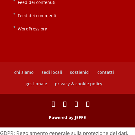
Feed dei contenuti
Feed dei commenti
WordPress.org
chi siamo
sedi locali
sostienici
contatti
gestionale
privacy & cookie policy
Powered by
JEFFE
GDPR: Regolamento generale sulla protezione dei dati,