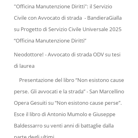
"Officina Manutenzione Diritti": il Servizio
Civile con Avvocato di strada - BandieraGialla
su
Progetto di Servizio Civile Universale 2025
“Officina Manutenzione Diritti”
Neodottore! - Avvocato di strada ODV
su
tesi
di laurea
Presentazione del libro “Non esistono cause
perse. Gli avvocati e la strada” - San Marcellino
Opera Gesuiti
su
“Non esistono cause perse”.
Esce il libro di Antonio Mumolo e Giuseppe
Baldessarro su venti anni di battaglie dalla
parte degli ultimi