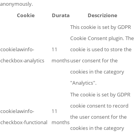
anonymously.
Cookie
Durata
Descrizione
This cookie is set by GDPR
Cookie Consent plugin. The
cookielawinfo-
11
cookie is used to store the
checkbox-analytics
months
user consent for the
cookies in the category
"Analytics".
The cookie is set by GDPR
cookie consent to record
cookielawinfo-
11
the user consent for the
checkbox-functional
months
cookies in the category