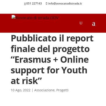
051 227143
info@avvocatodistrada.it
Pubblicato il report
finale del progetto
“Erasmus + Online
support for Youth
at risk”
10 Ago, 2022
|
Associazione
,
Progetti