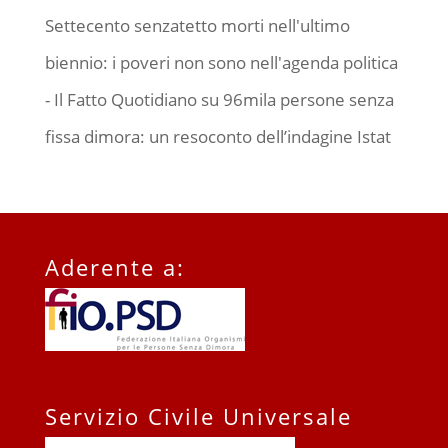
Settecento senzatetto morti nell'ultimo
biennio: i poveri non sono nell'agenda politica
- Il Fatto Quotidiano
su
96mila persone senza
fissa dimora: un resoconto dell’indagine Istat
Aderente a:
Servizio Civile Universale