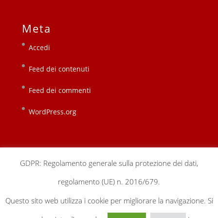
Meta
Accedi
Feed dei contenuti
Feed dei commenti
WordPress.org
GDPR: Regolamento generale sulla protezione dei dati,
regolamento (UE) n. 2016/679.
chi siamo
sedi locali
sostienici
contatti
Questo sito web utilizza i cookie per migliorare la navigazione. Si
gestionale
privacy & cookie policy