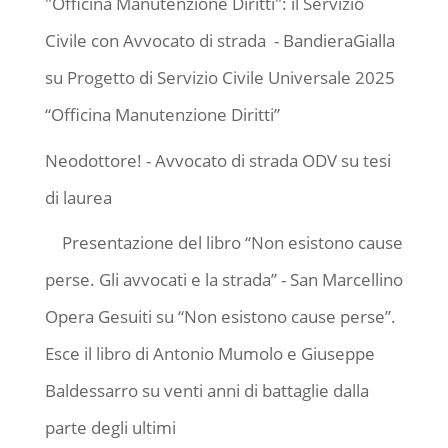
"Officina Manutenzione Diritti": il Servizio
Civile con Avvocato di strada - BandieraGialla
su
Progetto di Servizio Civile Universale 2025
“Officina Manutenzione Diritti”
Neodottore! - Avvocato di strada ODV
su
tesi
di laurea
Presentazione del libro “Non esistono cause
perse. Gli avvocati e la strada” - San Marcellino
Opera Gesuiti
su
“Non esistono cause perse”.
Esce il libro di Antonio Mumolo e Giuseppe
Baldessarro su venti anni di battaglie dalla
parte degli ultimi