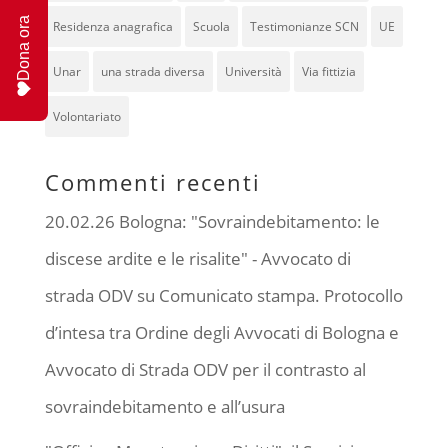
Dona ora
Residenza anagrafica
Scuola
Testimonianze SCN
UE
Unar
una strada diversa
Università
Via fittizia
Volontariato
Commenti recenti
20.02.26 Bologna: "Sovraindebitamento: le
discese ardite e le risalite" - Avvocato di
strada ODV
su
Comunicato stampa. Protocollo
d’intesa tra Ordine degli Avvocati di Bologna e
Avvocato di Strada ODV per il contrasto al
sovraindebitamento e all’usura