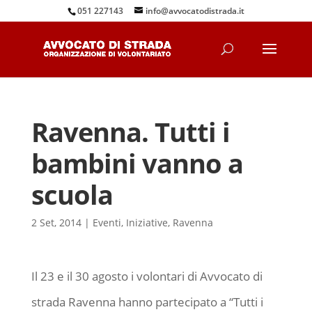
051 227143
info@avvocatodistrada.it
Ravenna. Tutti i
bambini vanno a
scuola
2 Set, 2014
|
Eventi
,
Iniziative
,
Ravenna
Il 23 e il 30 agosto i volontari di Avvocato di
strada Ravenna hanno partecipato a “Tutti i