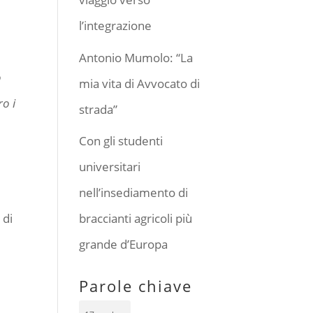
l’integrazione
Antonio Mumolo: “La
o
mia vita di Avvocato di
o i
strada”
Con gli studenti
universitari
nell’insediamento di
 di
braccianti agricoli più
grande d’Europa
Parole chiave