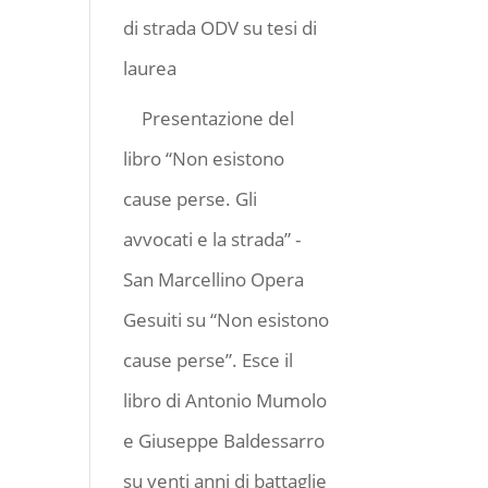
di strada ODV
su
tesi di
laurea
Presentazione del
libro “Non esistono
cause perse. Gli
avvocati e la strada” -
San Marcellino Opera
Gesuiti
su
“Non esistono
cause perse”. Esce il
libro di Antonio Mumolo
e Giuseppe Baldessarro
su venti anni di battaglie