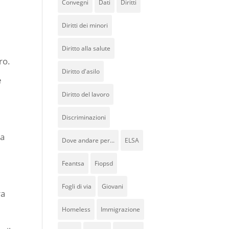
Convegni
Dati
Diritti
Diritti dei minori
Diritto alla salute
ro.
Diritto d'asilo
e
Diritto del lavoro
Discriminazioni
ra
Dove andare per...
ELSA
Feantsa
Fiopsd
Fogli di via
Giovani
ra
Homeless
Immigrazione