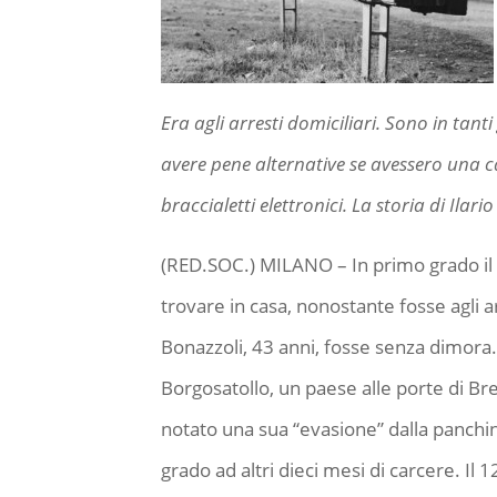
Era agli arresti domiciliari. Sono in tan
avere pene alternative se avessero una ca
braccialetti elettronici. La storia di Ilari
(RED.SOC.) MILANO – In primo grado il 
trovare in casa, nonostante fosse agli ar
Bonazzoli, 43 anni, fosse senza dimora. 
Borgosatollo, un paese alle porte di Bre
notato una sua “evasione” dalla panchina
grado ad altri dieci mesi di carcere. Il 