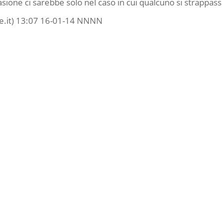
asione ci sarebbe solo nel caso in cui qualcuno si strappasse
ale.it) 13:07 16-01-14 NNNN