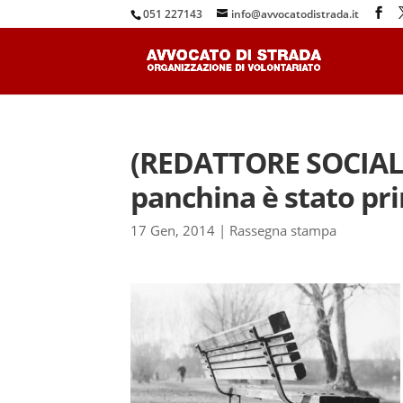
051 227143
info@avvocatodistrada.it
(REDATTORE SOCIALE)
panchina è stato pr
17 Gen, 2014
|
Rassegna stampa