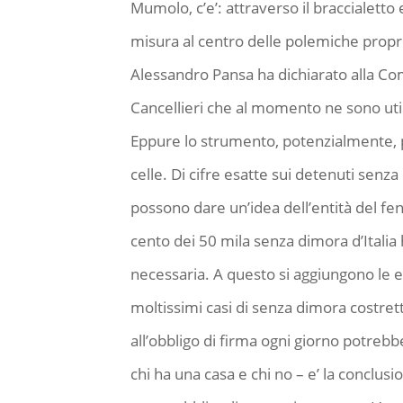
Mumolo, c’e’: attraverso il braccialett
misura al centro delle polemiche proprio 
Alessandro Pansa ha dichiarato alla Com
Cancellieri che al momento ne sono utili
Eppure lo strumento, potenzialmente, po
celle. Di cifre esatte sui detenuti sen
possono dare un’idea dell’entità del f
cento dei 50 mila senza dimora d’Italia 
necessaria. A questo si aggiungono le e
moltissimi casi di senza dimora costretti
all’obbligo di firma ogni giorno potreb
chi ha una casa e chi no – e’ la conclu