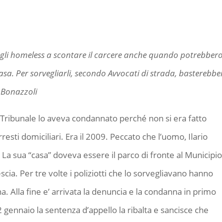
ti gli homeless a scontare il carcere anche quando potrebber
sa. Per sorvegliarli, secondo Avvocati di strada, basterebber
o Bonazzoli
Tribunale lo aveva condannato perché non si era fatto
resti domiciliari. Era il 2009. Peccato che l’uomo, Ilario
La sua “casa” doveva essere il parco di fronte al Municipio
scia. Per tre volte i poliziotti che lo sorvegliavano hanno
. Alla fine e’ arrivata la denuncia e la condanna in primo
12 gennaio la sentenza d’appello la ribalta e sancisce che