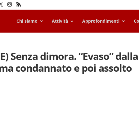
Chi siamo
Attività
Approfondimenti
Co
 Senza dimora. “Evaso” dalla
ima condannato e poi assolto