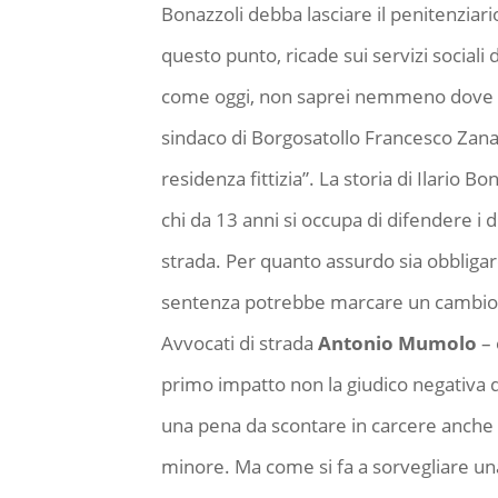
Bonazzoli debba lasciare il penitenziar
questo punto, ricade sui servizi sociali
come oggi, non saprei nemmeno dove all
sindaco di Borgosatollo Francesco Zanar
residenza fittizia”. La storia di Ilario B
chi da 13 anni si occupa di difendere i 
strada. Per quanto assurdo sia obbligar
sentenza potrebbe marcare un cambio cul
Avvocati di strada
Antonio Mumolo
– 
primo impatto non la giudico negativa d
una pena da scontare in carcere anch
minore. Ma come si fa a sorvegliare una