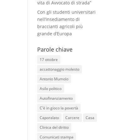
vita di Avvocato di strada”
Con gli studenti universitari
nell’insediamento di
braccianti agricoli più
grande d’Europa
Parole chiave
17 ottobre
accattonaggio molesto
Antonio Mumolo
Asilo politico
Autofinanziamento
C'è in gioco la povertà
Caporalato
Carcere
Casa
Clinica del diritto
Comunicati stampa