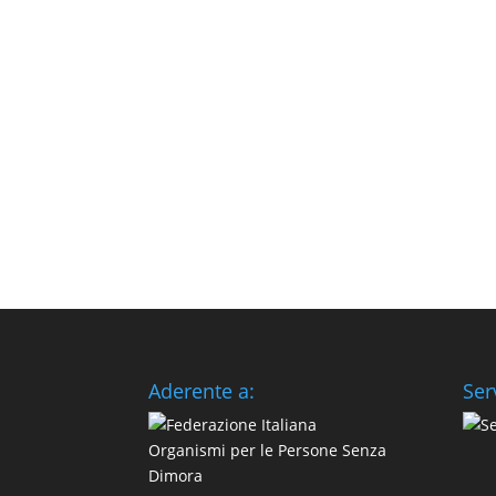
Aderente a:
Ser