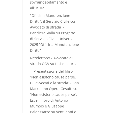
sovraindebitamento e
all’usura
"Officina Manutenzione
Diritti": il Servizio Civile con
Avvocato di strada -
BandieraGialla
su
Progetto
di Servizio Civile Universale
2025 “Officina Manutenzione
Diritti”
Neodottore! - Avvocato di
strada ODV
su
tesi di laurea
Presentazione del libro
“Non esistono cause perse.
Gli avvocati e la strada” - San
Marcellino Opera Gesuiti
su
“Non esistono cause perse”.
Esce il libro di Antonio
Mumolo e Giuseppe
Baldessarro su venti anni di