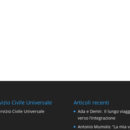
vizio Civile Universale
Articoli recenti
Ada e Demir. Il lungo viagg
verso l’integrazione
Antonio Mumolo: “La mia v