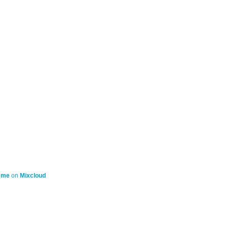
eme
on
Mixcloud