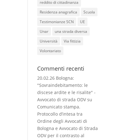
reddito di cittadinanza
Residenza anagrafica
Scuola
Testimonianze SCN
UE
Unar
una strada diversa
Università
Via fittizia
Volontariato
Commenti recenti
20.02.26 Bologna:
"Sovraindebitamento: le
discese ardite e le risalite" -
Avvocato di strada ODV
su
Comunicato stampa.
Protocollo d’intesa tra
Ordine degli Avvocati di
Bologna e Avvocato di Strada
ODV per il contrasto al