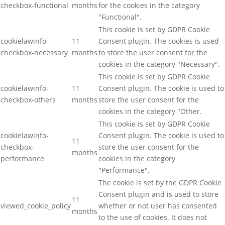
checkbox-functional
months
for the cookies in the category
"Functional".
This cookie is set by GDPR Cookie
cookielawinfo-
11
Consent plugin. The cookies is used
checkbox-necessary
months
to store the user consent for the
cookies in the category "Necessary".
This cookie is set by GDPR Cookie
cookielawinfo-
11
Consent plugin. The cookie is used to
checkbox-others
months
store the user consent for the
cookies in the category "Other.
This cookie is set by GDPR Cookie
cookielawinfo-
Consent plugin. The cookie is used to
11
checkbox-
store the user consent for the
months
performance
cookies in the category
"Performance".
The cookie is set by the GDPR Cookie
Consent plugin and is used to store
11
viewed_cookie_policy
whether or not user has consented
months
to the use of cookies. It does not