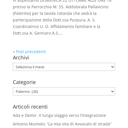
Vi aspettiamo DOMENICA 22 OTTOBRE ALLE ORE 18
presso la Parrocchia M. SS. Addolorata Pallavicino
(Palermo) per la tavola rotonda che vedrà la
partecipazione della Dott.ssa Purpura, A. S.
Coordinatrice U. O. Affidamento familiare e la
Dott.ssa A. Gennaro A.S....
« Post precedenti
Archivi
Archivi
Categorie
Categorie
Articoli recenti
Ada e Demir. Il lungo viaggio verso l’integrazione
Antonio Mumolo: “La mia vita di Avvocato di strada”