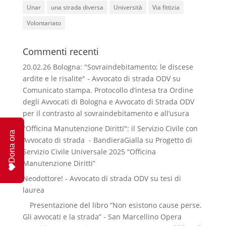
Unar
una strada diversa
Università
Via fittizia
Volontariato
Commenti recenti
20.02.26 Bologna: "Sovraindebitamento: le discese
ardite e le risalite" - Avvocato di strada ODV
su
Comunicato stampa. Protocollo d’intesa tra Ordine
degli Avvocati di Bologna e Avvocato di Strada ODV
per il contrasto al sovraindebitamento e all’usura
"Officina Manutenzione Diritti": il Servizio Civile con
Dona ora
Avvocato di strada - BandieraGialla
su
Progetto di
Servizio Civile Universale 2025 “Officina
Manutenzione Diritti”
Neodottore! - Avvocato di strada ODV
su
tesi di
laurea
Presentazione del libro “Non esistono cause perse.
Gli avvocati e la strada” - San Marcellino Opera