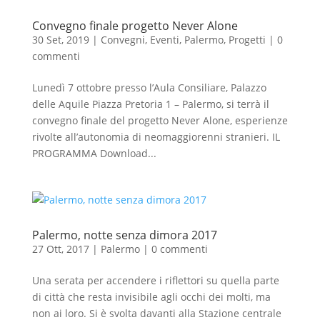
Convegno finale progetto Never Alone
30 Set, 2019
|
Convegni
,
Eventi
,
Palermo
,
Progetti
|
0
commenti
Lunedì 7 ottobre presso l’Aula Consiliare, Palazzo
delle Aquile Piazza Pretoria 1 – Palermo, si terrà il
convegno finale del progetto Never Alone, esperienze
rivolte all’autonomia di neomaggiorenni stranieri. IL
PROGRAMMA Download...
Palermo, notte senza dimora 2017
27 Ott, 2017
|
Palermo
|
0 commenti
Una serata per accendere i riflettori su quella parte
di città che resta invisibile agli occhi dei molti, ma
non ai loro. Si è svolta davanti alla Stazione centrale