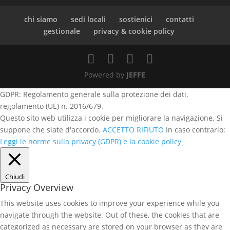
chi siamo
sedi locali
sostienici
contatti
gestionale
privacy & cookie policy
Powered by
JEFFE
GDPR: Regolamento generale sulla protezione dei dati,
regolamento (UE) n. 2016/679.
Questo sito web utilizza i cookie per migliorare la navigazione. Si
suppone che siate d'accordo.
ACCETTO
RIFIUTO
In caso contrario:
Leggi le norme sulla privacy (GDPR) e la cookie policy
Chiudi
Privacy Overview
This website uses cookies to improve your experience while you
navigate through the website. Out of these, the cookies that are
categorized as necessary are stored on your browser as they are