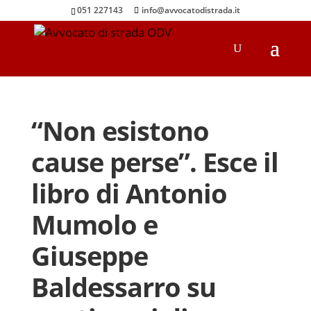
051 227143
info@avvocatodistrada.it
“Non esistono
cause perse”. Esce il
libro di Antonio
Mumolo e
Giuseppe
Baldessarro su