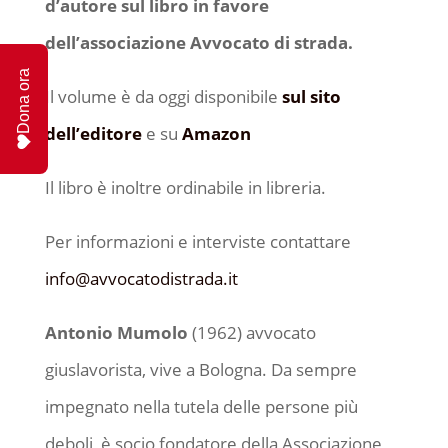
d’autore sul libro in favore
dell’associazione Avvocato di strada.
Dona ora
Il volume è da oggi disponibile
sul sito
dell’editore
e su
Amazon
Il libro è inoltre ordinabile in libreria.
Per informazioni e interviste contattare
info@avvocatodistrada.it
Antonio Mumolo
(1962) avvocato
giuslavorista, vive a Bologna. Da sempre
impegnato nella tutela delle persone più
deboli, è socio fondatore della Associazione