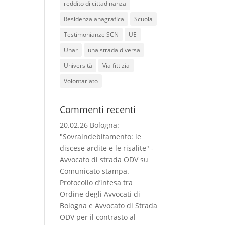
reddito di cittadinanza
Residenza anagrafica
Scuola
Testimonianze SCN
UE
Unar
una strada diversa
Università
Via fittizia
Volontariato
Commenti recenti
20.02.26 Bologna:
"Sovraindebitamento: le
discese ardite e le risalite" -
Avvocato di strada ODV
su
Comunicato stampa.
Protocollo d’intesa tra
Ordine degli Avvocati di
Bologna e Avvocato di Strada
ODV per il contrasto al