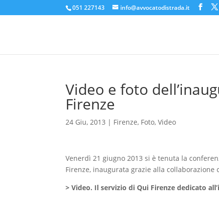
051 227143
info@avvocatodistrada.it
Video e foto dell’inau
Firenze
24 Giu, 2013
|
Firenze
,
Foto
,
Video
Venerdì 21 giugno 2013 si è tenuta la confere
Firenze, inaugurata grazie alla collaborazione
> Video. Il servizio di Qui Firenze dedicato al