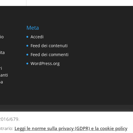
Meta
io
Accedi
Feed dei contenuti
ita
Feed dei commenti
WordPress.org
ri
anti
pa
 2016/679.
trario:
Leggi le norme sulla privacy (GDPR) e la cookie policy