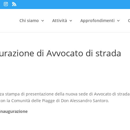
Chi siamo
Attività
Approfondimenti
C
gurazione di Avvocato di strada
nza stampa di presentazione della nuova sede di Avvocato di strada
 con la Comunità delle Piagge di Don Alessandro Santoro.
l’inaugurazione