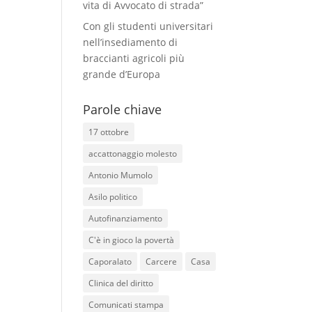
vita di Avvocato di strada”
Con gli studenti universitari
nell’insediamento di
braccianti agricoli più
grande d’Europa
Parole chiave
17 ottobre
accattonaggio molesto
Antonio Mumolo
Asilo politico
Autofinanziamento
C'è in gioco la povertà
Caporalato
Carcere
Casa
Clinica del diritto
Comunicati stampa