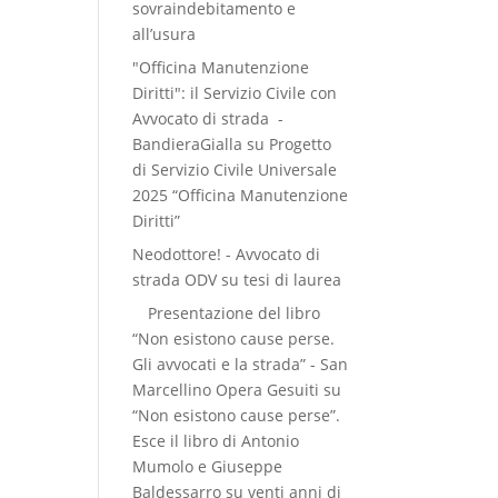
sovraindebitamento e
all’usura
"Officina Manutenzione
Diritti": il Servizio Civile con
Avvocato di strada -
BandieraGialla
su
Progetto
di Servizio Civile Universale
2025 “Officina Manutenzione
Diritti”
Neodottore! - Avvocato di
strada ODV
su
tesi di laurea
Presentazione del libro
“Non esistono cause perse.
Gli avvocati e la strada” - San
Marcellino Opera Gesuiti
su
“Non esistono cause perse”.
Esce il libro di Antonio
Mumolo e Giuseppe
Baldessarro su venti anni di