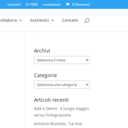
contatti
5×1000
newsletter
0 Elementi
ollabora
Sostienici
Contatti
Archivi
Archivi
Categorie
Categorie
Articoli recenti
Ada e Demir. Il lungo viaggio
verso l’integrazione
Antonio Mumolo: “La mia