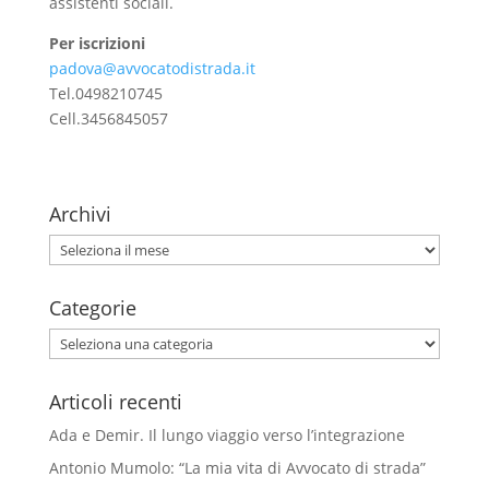
assistenti sociali.
Per iscrizioni
padova@avvocatodistrada.it
Tel.0498210745
Cell.3456845057
Archivi
Archivi
Categorie
Categorie
Articoli recenti
Ada e Demir. Il lungo viaggio verso l’integrazione
Antonio Mumolo: “La mia vita di Avvocato di strada”