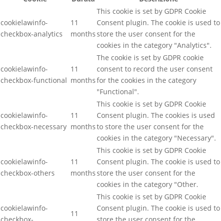
This cookie is set by GDPR Cookie
cookielawinfo-
11
Consent plugin. The cookie is used to
checkbox-analytics
months
store the user consent for the
cookies in the category "Analytics".
The cookie is set by GDPR cookie
cookielawinfo-
11
consent to record the user consent
checkbox-functional
months
for the cookies in the category
"Functional".
This cookie is set by GDPR Cookie
cookielawinfo-
11
Consent plugin. The cookies is used
checkbox-necessary
months
to store the user consent for the
cookies in the category "Necessary".
This cookie is set by GDPR Cookie
cookielawinfo-
11
Consent plugin. The cookie is used to
checkbox-others
months
store the user consent for the
cookies in the category "Other.
This cookie is set by GDPR Cookie
cookielawinfo-
Consent plugin. The cookie is used to
11
checkbox-
store the user consent for the