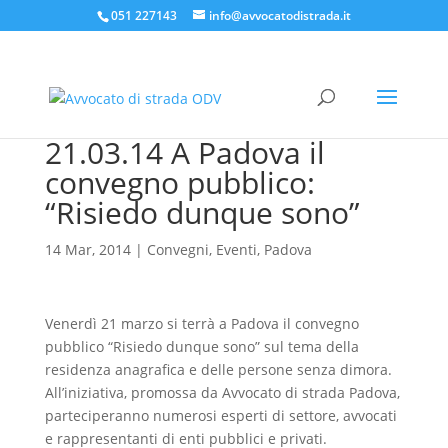
051 227143
info@avvocatodistrada.it
21.03.14 A Padova il
convegno pubblico:
“Risiedo dunque sono”
14 Mar, 2014
|
Convegni
,
Eventi
,
Padova
Venerdì 21 marzo si terrà a Padova il convegno
pubblico “Risiedo dunque sono” sul tema della
residenza anagrafica e delle persone senza dimora.
All’iniziativa, promossa da Avvocato di strada Padova,
parteciperanno numerosi esperti di settore, avvocati
e rappresentanti di enti pubblici e privati.