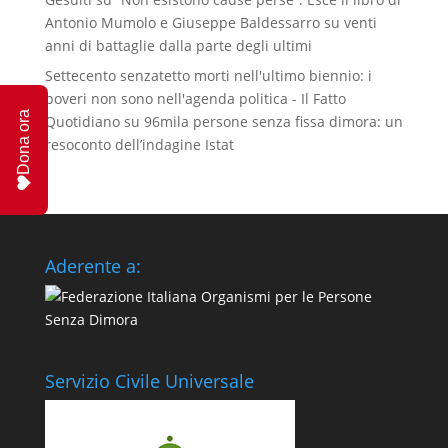
Antonio Mumolo e Giuseppe Baldessarro su venti
anni di battaglie dalla parte degli ultimi
Settecento senzatetto morti nell'ultimo biennio: i
poveri non sono nell'agenda politica - Il Fatto
Dona ora
Quotidiano
su
96mila persone senza fissa dimora: un
resoconto dell’indagine Istat
Aderente a:
Servizio Civile Universale