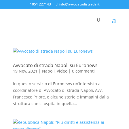
051 227143
info@avvocatodistrada.it
Avvocato di strada Napoli su Euronews
19 Nov, 2021
|
Napoli
,
Video
|
0 commenti
In questo servizio di Euronews un’intervista al
coordinatore di Avvocato di strada Napoli, Avv.
Francesco Priore, e alcune storie e immagini dalla
struttura che ci ospita in quella...