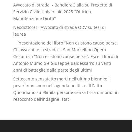
Avvocato di strada - BandieraGialla
su
Progetto di
Servizio Civile Universale 2025 “Officina
Manutenzione Diritti”
Neodottore! - Avvocato di strada ODV
su
tesi di
laurea
Presentazione del libro “Non esistono cause perse.
Gli avvocati e la strada” - San Marcellino Opera
Gesuiti
su
“Non esistono cause perse”. Esce il libro di
Antonio Mumolo e Giuseppe Baldessarro su venti
anni di battaglie dalla parte degli ultimi
Settecento senzatetto morti nell'ultimo biennio: i
poveri non sono nell'agenda politica - Il Fatto
Quotidiano
su
96mila persone senza fissa dimora: un
resoconto dell’indagine Istat