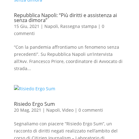
Repubblica Napoli: “Più diritti e assistenza ai
senza dimora”
15 Giu, 2021
|
Napoli
,
Rassegna stampa
|
0
commenti
“Con la pandemia affrontiamo un fenomeno senza
precedenti”. Su Repubblica Napoli un’intervista
all’Avv. Francesco Priore, coordinatore di Avvocato di
strada...
Risiedo Ergo Sum
20 Mag, 2021
|
Napoli
,
Video
|
0 commenti
Segnaliamo con piacere “Risiedo Ergo Sum”, un
racconto di diritti negati realizzato nell’ambito del
corso di Citizien Journalism – Laboratorio di