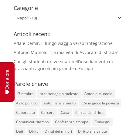
Categorie
Categorie
Articoli recenti
Ada e Demir. Il lungo viaggio verso l’integrazione
Antonio Mumolo: “La mia vita di Avvocato di strada”
Con gli studenti universitari nell’insediamento di
braccianti agricoli più grande d’Europa
Dona ora
Parole chiave
17 ottobre
accattonaggio molesto
Antonio Mumolo
Asilo politico
Autofinanziamento
C'è in gioco la povertà
Caporalato
Carcere
Casa
Clinica del diritto
Comunicati stampa
Conferenze stampa
Convegni
Dati
Diritti
Diritti dei minori
Diritto alla salute