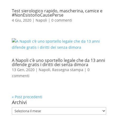
Test sierologico rapido, mascherina, camice e
#NonEsistonoCausePerse
4 Giu, 2020
|
Napoli
|
0 commenti
A Napoli c’è uno sportello legale che da 13 anni
difende gratis i diritti dei senza dimora
13 Gen, 2020
|
Napoli
,
Rassegna stampa
|
0
commenti
« Post precedenti
Archivi
Archivi