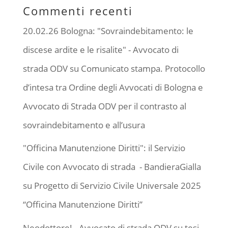
Commenti recenti
20.02.26 Bologna: "Sovraindebitamento: le
discese ardite e le risalite" - Avvocato di
strada ODV
su
Comunicato stampa. Protocollo
d’intesa tra Ordine degli Avvocati di Bologna e
Avvocato di Strada ODV per il contrasto al
sovraindebitamento e all’usura
"Officina Manutenzione Diritti": il Servizio
Civile con Avvocato di strada - BandieraGialla
su
Progetto di Servizio Civile Universale 2025
“Officina Manutenzione Diritti”
Neodottore! - Avvocato di strada ODV
su
tesi