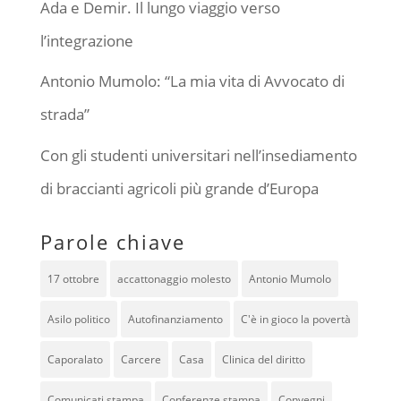
Ada e Demir. Il lungo viaggio verso
l’integrazione
Antonio Mumolo: “La mia vita di Avvocato di
strada”
Con gli studenti universitari nell’insediamento
di braccianti agricoli più grande d’Europa
Parole chiave
17 ottobre
accattonaggio molesto
Antonio Mumolo
Asilo politico
Autofinanziamento
C'è in gioco la povertà
Caporalato
Carcere
Casa
Clinica del diritto
Comunicati stampa
Conferenze stampa
Convegni