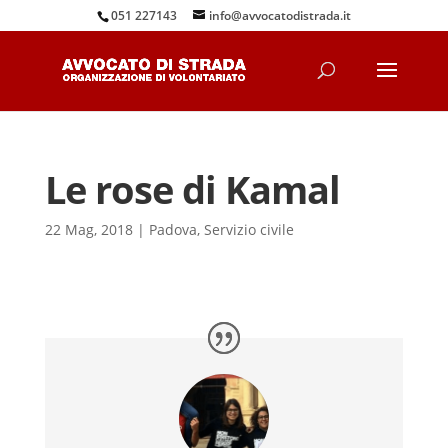
051 227143
info@avvocatodistrada.it
Le rose di Kamal
22 Mag, 2018
|
Padova
,
Servizio civile