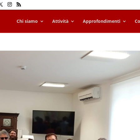
Chi siamo
Attività
Approfondimenti
Co