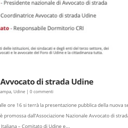
 Avvocato di strada Udine
tampa
,
Udine
|
0 commenti
e ore 16 si terrà la presentazione pubblica della nuova 
va è promossa dall’Associazione Nazionale Avvocato di strad
taliana – Comitato di Udine e...