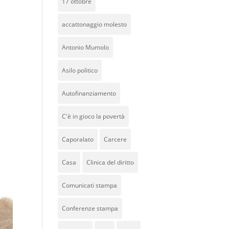
17 ottobre
accattonaggio molesto
Antonio Mumolo
Asilo politico
Autofinanziamento
C'è in gioco la povertà
Caporalato
Carcere
Casa
Clinica del diritto
Comunicati stampa
Conferenze stampa