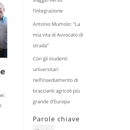
l’integrazione
Antonio Mumolo: “La
mia vita di Avvocato di
strada”
Con gli studenti
ne
universitari
nell’insediamento di
braccianti agricoli più
ne:
grande d’Europa
l
Parole chiave