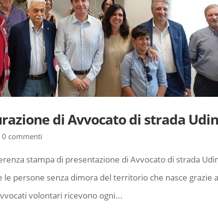
urazione di Avvocato di strada Udi
|
0 commenti
erenza stampa di presentazione di Avvocato di strada Udi
 le persone senza dimora del territorio che nasce grazie a
vvocati volontari ricevono ogni...