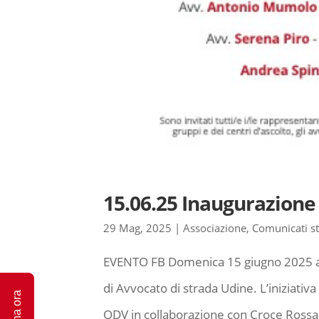
15.06.25 Inaugurazione
29 Mag, 2025
|
Associazione
,
Comunicati s
EVENTO FB Domenica 15 giugno 2025 all
di Avvocato di strada Udine. L’iniziati
Dona ora
ODV in collaborazione con Croce Rossa I