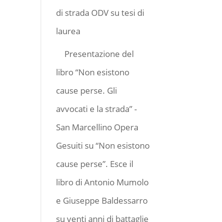
di strada ODV
su
tesi di
laurea
Presentazione del
libro “Non esistono
cause perse. Gli
avvocati e la strada” -
San Marcellino Opera
Gesuiti
su
“Non esistono
cause perse”. Esce il
libro di Antonio Mumolo
e Giuseppe Baldessarro
su venti anni di battaglie