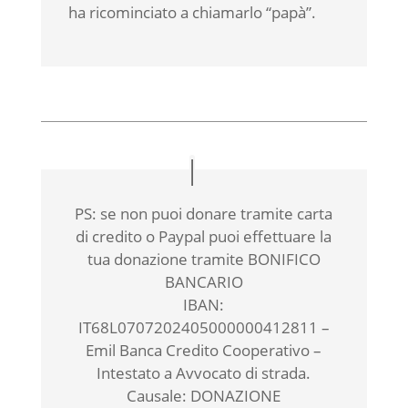
ha ricominciato a chiamarlo “papà”.
PS: se non puoi donare tramite carta
di credito o Paypal puoi effettuare la
tua donazione tramite BONIFICO
BANCARIO
IBAN:
IT68L0707202405000000412811 –
Emil Banca Credito Cooperativo –
Intestato a Avvocato di strada.
Causale: DONAZIONE