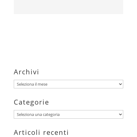
Archivi
Archivi
Categorie
Categorie
Articoli recenti