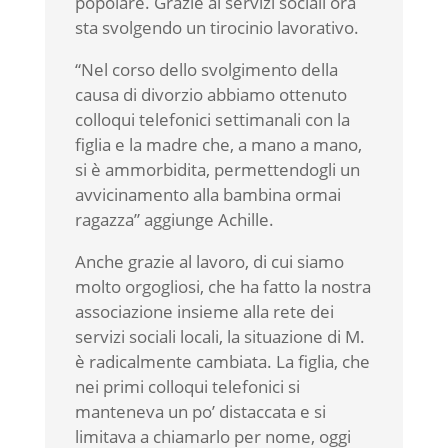
popolare. Grazie ai servizi sociali ora
sta svolgendo un tirocinio lavorativo.
“Nel corso dello svolgimento della
causa di divorzio abbiamo ottenuto
colloqui telefonici settimanali con la
figlia e la madre che, a mano a mano,
si è ammorbidita, permettendogli un
avvicinamento alla bambina ormai
ragazza” aggiunge Achille.
Anche grazie al lavoro, di cui siamo
molto orgogliosi, che ha fatto la nostra
associazione insieme alla rete dei
servizi sociali locali, la situazione di M.
è radicalmente cambiata. La figlia, che
nei primi colloqui telefonici si
manteneva un po’ distaccata e si
limitava a chiamarlo per nome, oggi