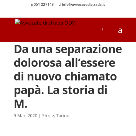
051 227143
info@avvocatodistrada.it
Da una separazione
dolorosa all’essere
di nuovo chiamato
papà. La storia di
M.
9 Mar, 2020
|
Storie
,
Torino