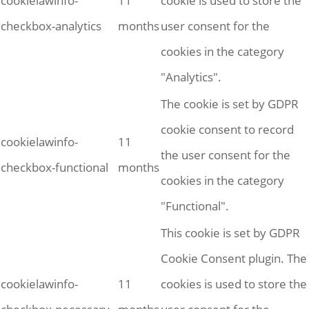
cookielawinfo-
11
cookie is used to store the
checkbox-analytics
months
user consent for the
cookies in the category
"Analytics".
The cookie is set by GDPR
cookie consent to record
cookielawinfo-
11
the user consent for the
checkbox-functional
months
cookies in the category
"Functional".
This cookie is set by GDPR
Cookie Consent plugin. The
cookielawinfo-
11
cookies is used to store the