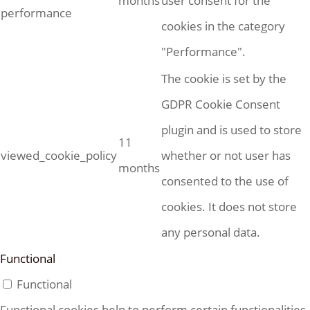
months
user consent for the
performance
cookies in the category
"Performance".
The cookie is set by the
GDPR Cookie Consent
plugin and is used to store
11
viewed_cookie_policy
whether or not user has
months
consented to the use of
cookies. It does not store
any personal data.
Functional
Functional
Functional cookies help to perform certain functionalities