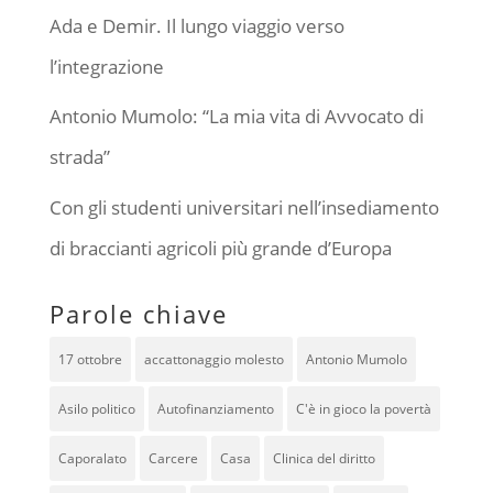
Ada e Demir. Il lungo viaggio verso
l’integrazione
Antonio Mumolo: “La mia vita di Avvocato di
strada”
Con gli studenti universitari nell’insediamento
di braccianti agricoli più grande d’Europa
Parole chiave
17 ottobre
accattonaggio molesto
Antonio Mumolo
Asilo politico
Autofinanziamento
C'è in gioco la povertà
Caporalato
Carcere
Casa
Clinica del diritto