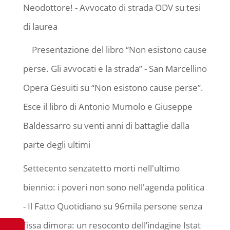
Neodottore! - Avvocato di strada ODV
su
tesi
di laurea
Presentazione del libro “Non esistono cause
perse. Gli avvocati e la strada” - San Marcellino
Opera Gesuiti
su
“Non esistono cause perse”.
Esce il libro di Antonio Mumolo e Giuseppe
Baldessarro su venti anni di battaglie dalla
parte degli ultimi
Settecento senzatetto morti nell'ultimo
biennio: i poveri non sono nell'agenda politica
- Il Fatto Quotidiano
su
96mila persone senza
fissa dimora: un resoconto dell’indagine Istat