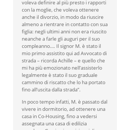
voleva definire al più presto i rapporti
con la moglie, che voleva ottenere
anche il divorzio, in modo da riuscire
almeno a rientrare in contatto con sua
figlia: negli ultimi anni non era riuscito
neanche a farle gli auguri per il suo
compleanno…. Il signor M. è stato il
mio primo assistito qui ad Avvocato di
strada – ricorda Achille – e quello che
mi ha più emozionato nell’assisterlo
legalmente è stato il suo graduale
cammino di riscatto che lo ha portato
fino all’uscita dalla strada”.
In poco tempo infatti, M. è passato dal
vivere in dormitorio, ad ottenere una
casa in Co-Housing, fino a vedersi
assegnata una casa di edilizia