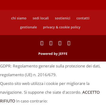
chi siamo
sedi locali
sostienici
contatti
gestionale
privacy & cookie policy
Powered by
JEFFE
GDPR: Regolamento generale sulla protezione dei dati,
regolamento (UE) n. 2016/679.
Questo sito web utilizza i cookie per migliorare la
navigazione. Si suppone che siate d'accordo.
ACCETTO
RIFIUTO
In caso contrario: