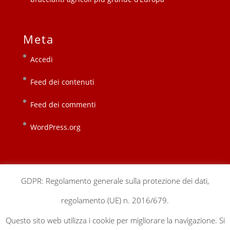
Meta
Accedi
Feed dei contenuti
Feed dei commenti
WordPress.org
GDPR: Regolamento generale sulla protezione dei dati,
regolamento (UE) n. 2016/679.
chi siamo
sedi locali
sostienici
contatti
Questo sito web utilizza i cookie per migliorare la navigazione. Si
gestionale
privacy & cookie policy