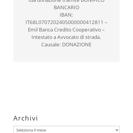
BANCARIO
IBAN:
IT68L0707202405000000412811 –
Emil Banca Credito Cooperativo –
Intestato a Avvocato di strada.
Causale: DONAZIONE
Archivi
Archivi