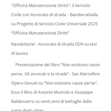
"Officina Manutenzione Diritti": il Servizio
Civile con Avvocato di strada - BandieraGialla
su
Progetto di Servizio Civile Universale 2025
“Officina Manutenzione Diritti”
Neodottore! - Avvocato di strada ODV
su
tesi
di laurea
Presentazione del libro “Non esistono cause
perse. Gli avvocati e la strada” - San Marcellino
Opera Gesuiti
su
“Non esistono cause perse”.
Esce il libro di Antonio Mumolo e Giuseppe
Baldessarro su venti anni di battaglie dalla
parte degli ultimi