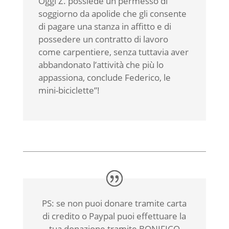
Oggi Z. possiede un permesso di
soggiorno da apolide che gli consente
di pagare una stanza in affitto e di
possedere un contratto di lavoro
come carpentiere, senza tuttavia aver
abbandonato l’attività che più lo
appassiona, conclude Federico, le
mini-biciclette”!
PS: se non puoi donare tramite carta
di credito o Paypal puoi effettuare la
tua donazione tramite BONIFICO