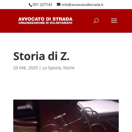
051 227143
info@avvocatodistrada.it
Storia di Z.
20 Feb, 2020
|
La Spezia
,
Storie