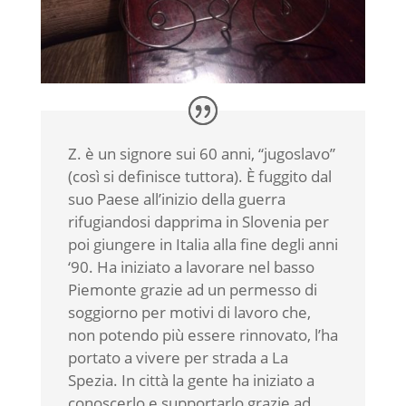
Z. è un signore sui 60 anni, “jugoslavo”
(così si definisce tuttora). È fuggito dal
suo Paese all’inizio della guerra
rifugiandosi dapprima in Slovenia per
poi giungere in Italia alla fine degli anni
‘90. Ha iniziato a lavorare nel basso
Piemonte grazie ad un permesso di
soggiorno per motivi di lavoro che,
non potendo più essere rinnovato, l’ha
portato a vivere per strada a La
Spezia. In città la gente ha iniziato a
conoscerlo e supportarlo grazie ad