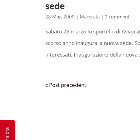
sede
28 Mar, 2009
|
Macerata
|
0 commenti
Sabato 28 marzo lo sportello di Avvocat
scorso anno inaugura la nuova sede. Sono i
interessati. Inaugurazione della nuova
« Post precedenti
Dona ora