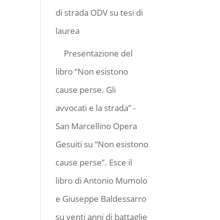
di strada ODV
su
tesi di
laurea
Presentazione del
libro “Non esistono
cause perse. Gli
avvocati e la strada” -
San Marcellino Opera
Gesuiti
su
“Non esistono
cause perse”. Esce il
libro di Antonio Mumolo
e Giuseppe Baldessarro
su venti anni di battaglie