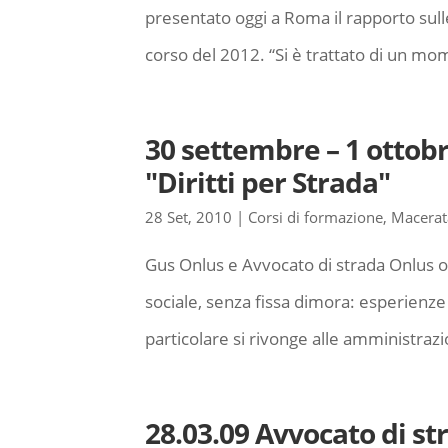
presentato oggi a Roma il rapporto sull
corso del 2012. “Si è trattato di un mo
30 settembre – 1 ottob
"Diritti per Strada"
28 Set, 2010
|
Corsi di formazione
,
Macerat
Gus Onlus e Avvocato di strada Onlus 
sociale, senza fissa dimora: esperienze 
particolare si rivonge alle amministrazi
28.03.09 Avvocato di s