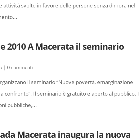
e attività svolte in favore delle persone senza dimora nel
mento...
re 2010 A Macerata il seminario
a
|
0 commenti
organizzano il seminario “Nuove povertà, emarginazione
a confronto”. Il seminario è gratuito e aperto al pubblico. 
oni pubbliche,...
trada Macerata inaugura la nuova