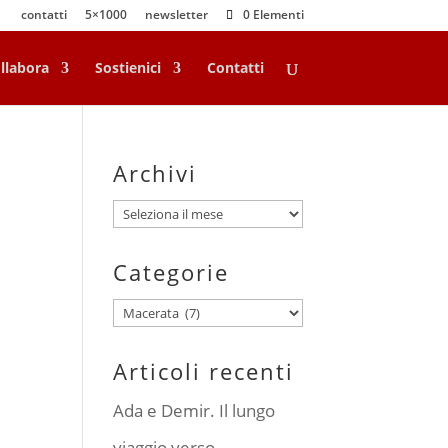
contatti
5×1000
newsletter
0 Elementi
llabora
Sostienici
Contatti
Archivi
Archivi
Categorie
Categorie
Articoli recenti
Ada e Demir. Il lungo
viaggio verso