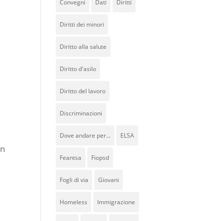
Convegni
Dati
Diritti
Diritti dei minori
Diritto alla salute
Diritto d'asilo
Diritto del lavoro
Discriminazioni
Dove andare per...
ELSA
In
Feantsa
Fiopsd
Fogli di via
Giovani
Homeless
Immigrazione