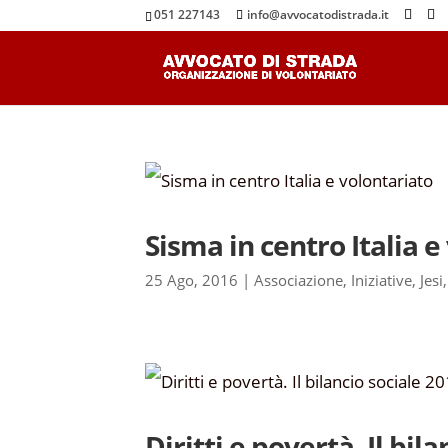
051 227143
info@avvocatodistrada.it
Sisma in centro Italia e
25 Ago, 2016
|
Associazione
,
Iniziative
,
Jesi
Diritti e povertà. Il bil