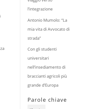
l’integrazione
i
Antonio Mumolo: “La
mia vita di Avvocato di
strada”
nza
Con gli studenti
universitari
nell’insediamento di
braccianti agricoli più
grande d’Europa
Parole chiave