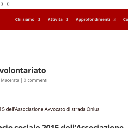
Chi siamo
Attività
Approfondimenti
Co
 volontariato
,
Macerata
|
0 commenti
ancio sociale 2015 dell’Associazione