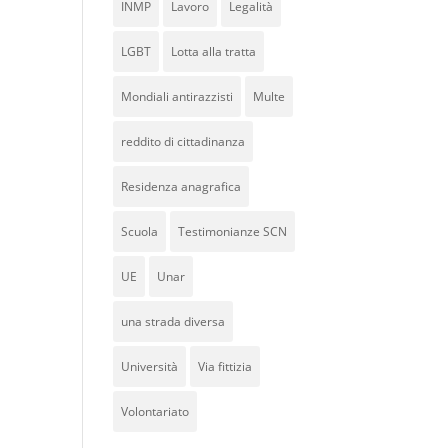
INMP
Lavoro
Legalità
LGBT
Lotta alla tratta
Mondiali antirazzisti
Multe
reddito di cittadinanza
Residenza anagrafica
Scuola
Testimonianze SCN
UE
Unar
una strada diversa
Università
Via fittizia
Volontariato