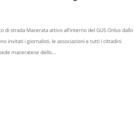
o di strada Macerata attivo all’interno del GUS Onlus dallo
nvitati i giornalisti, le associazioni e tutti i cittadini
 sede maceratese dello...