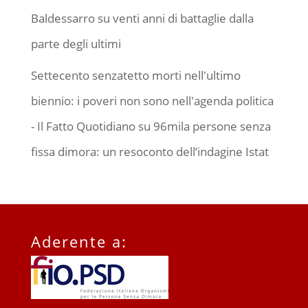
Baldessarro su venti anni di battaglie dalla
parte degli ultimi
Settecento senzatetto morti nell'ultimo
biennio: i poveri non sono nell'agenda politica
- Il Fatto Quotidiano
su
96mila persone senza
fissa dimora: un resoconto dell’indagine Istat
Aderente a: