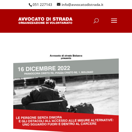
051 227143
info@avvocatodistrada.it