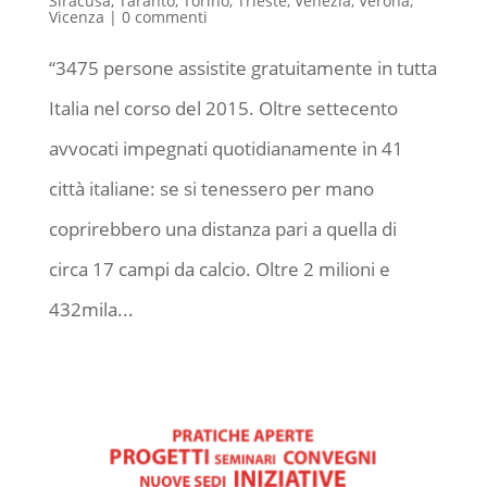
Siracusa
,
Taranto
,
Torino
,
Trieste
,
Venezia
,
Verona
,
Vicenza
|
0 commenti
“3475 persone assistite gratuitamente in tutta
Italia nel corso del 2015. Oltre settecento
avvocati impegnati quotidianamente in 41
città italiane: se si tenessero per mano
coprirebbero una distanza pari a quella di
circa 17 campi da calcio. Oltre 2 milioni e
432mila...