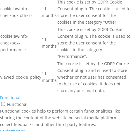
This cookie is set by GDPR Cookie
cookielawinfo-
11
Consent plugin. The cookie is used to
checkbox-others
months
store the user consent for the
cookies in the category "Other.
This cookie is set by GDPR Cookie
cookielawinfo-
Consent plugin. The cookie is used to
11
checkbox-
store the user consent for the
months
performance
cookies in the category
"Performance".
The cookie is set by the GDPR Cookie
Consent plugin and is used to store
11
viewed_cookie_policy
whether or not user has consented
months
to the use of cookies. It does not
store any personal data.
Functional
Functional
Functional cookies help to perform certain functionalities like
sharing the content of the website on social media platforms,
collect feedbacks, and other third-party features.