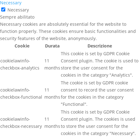
Necessary
Necessary
Sempre abilitato
Necessary cookies are absolutely essential for the website to
function properly. These cookies ensure basic functionalities and
security features of the website, anonymously.
Cookie
Durata
Descrizione
This cookie is set by GDPR Cookie
cookielawinfo-
11
Consent plugin. The cookie is used to
checkbox-analytics
months
store the user consent for the
cookies in the category "Analytics".
The cookie is set by GDPR cookie
cookielawinfo-
11
consent to record the user consent
checkbox-functional
months
for the cookies in the category
"Functional".
This cookie is set by GDPR Cookie
cookielawinfo-
11
Consent plugin. The cookies is used
checkbox-necessary
months
to store the user consent for the
cookies in the category "Necessary".