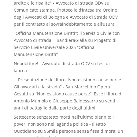
ardite e le risalite" - Avvocato di strada ODV
su
Comunicato stampa. Protocollo d’intesa tra Ordine
degli Avvocati di Bologna e Avvocato di Strada ODV
per il contrasto al sovraindebitamento e all’usura
"Officina Manutenzione Diritti": il Servizio Civile con
Avvocato di strada - BandieraGialla
su
Progetto di
Servizio Civile Universale 2025 “Officina
Manutenzione Diritti”
Neodottore! - Avvocato di strada ODV
su
tesi di
laurea
Presentazione del libro “Non esistono cause perse.
Gli avvocati e la strada” - San Marcellino Opera
Gesuiti
su
“Non esistono cause perse”. Esce il libro di
Antonio Mumolo e Giuseppe Baldessarro su venti
anni di battaglie dalla parte degli ultimi
Settecento senzatetto morti nell'ultimo biennio: i
poveri non sono nell'agenda politica - Il Fatto
Quotidiano
su
96mila persone senza fissa dimora: un