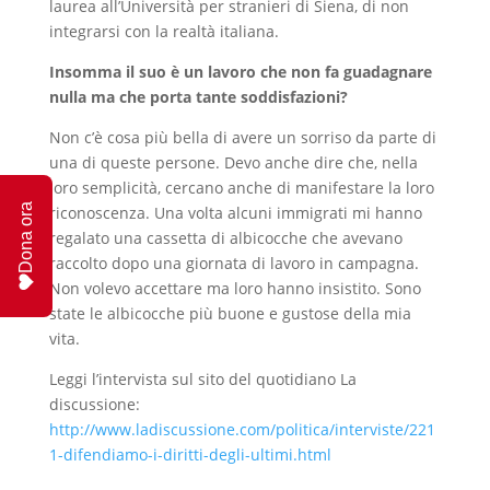
laurea all’Università per stranieri di Siena, di non
integrarsi con la realtà italiana.
Insomma il suo è un lavoro che non fa guadagnare
nulla ma che porta tante soddisfazioni?
Non c’è cosa più bella di avere un sorriso da parte di
una di queste persone. Devo anche dire che, nella
loro semplicità, cercano anche di manifestare la loro
Dona ora
riconoscenza. Una volta alcuni immigrati mi hanno
regalato una cassetta di albicocche che avevano
raccolto dopo una giornata di lavoro in campagna.
Non volevo accettare ma loro hanno insistito. Sono
state le albicocche più buone e gustose della mia
vita.
Leggi l’intervista sul sito del quotidiano La
discussione:
http://www.ladiscussione.com/politica/interviste/221
1-difendiamo-i-diritti-degli-ultimi.html