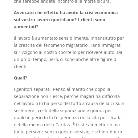
che sarebbe andata incontro alla morte sicura.
Avvocato che effetto ha avuto la crisi economica
sul vostro lavoro quotidiano? I clienti sono
aumentati?
Il lavoro è aumentato sensibilmente. Innanzitutto per
la crescita del fenomeno migratorio. Tanti immigrati
si rivolgono al nostro sportello per ricevere aiuto. Da
un po’ di tempo, però, ci sono anche altre figure di
clienti.
Quali?
I genitori separati. Penso al marito che dopo la
separazione non riesce, perché magari ha difficoltà
nel lavoro o lo ha perso del tutto a causa della crisi, a
sostenere i costi della separazione e quindi per
qualche periodo fa l’esperienza della vita per strada
e della mensa della Caritas. È triste ammetterlo ma
tante persone, senza questo servizio, rischierebbero