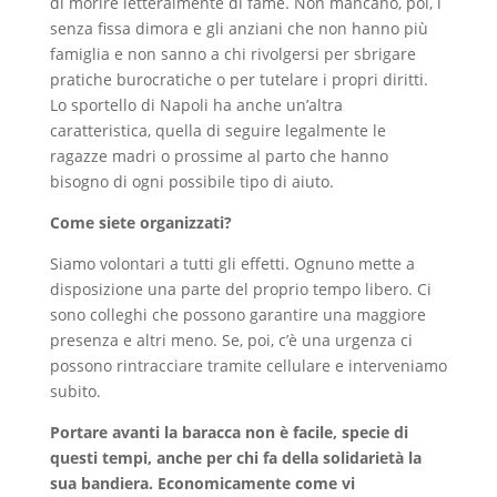
di morire letteralmente di fame. Non mancano, poi, i
senza fissa dimora e gli anziani che non hanno più
famiglia e non sanno a chi rivolgersi per sbrigare
pratiche burocratiche o per tutelare i propri diritti.
Lo sportello di Napoli ha anche un’altra
caratteristica, quella di seguire legalmente le
ragazze madri o prossime al parto che hanno
bisogno di ogni possibile tipo di aiuto.
Come siete organizzati?
Siamo volontari a tutti gli effetti. Ognuno mette a
disposizione una parte del proprio tempo libero. Ci
sono colleghi che possono garantire una maggiore
presenza e altri meno. Se, poi, c’è una urgenza ci
possono rintracciare tramite cellulare e interveniamo
subito.
Portare avanti la baracca non è facile, specie di
questi tempi, anche per chi fa della solidarietà la
sua bandiera. Economicamente come vi