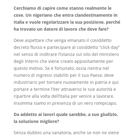
Cerchiamo di capire come stanno realmente le
cose. Un nigeriano che entra clandestinamente in
Italia e vuole regolarizzare la sua posizione, perché
ha trovato un datore di lavoro che deve fare?
Deve aspettare che venga emanato il cosiddetto
decreto flusso e partecipare al cosiddetto “click day”
nel senso di inoltrare l’istanza sul sito del ministero
degli Interni che viene creato appositamente per
questo motivo. Se è fortunato, ossia rientra nel
numero di ingressi stabiliti per il suo Paese, deve
industriarsi per tornare nuovamente in patria e qui
portare a termine l’iter attraverso le sue autorità e
ripartire alla volta dell’Italia per venire a lavorare.
Insomma siamo in presenza di un vero rompicapo.
Da addetto ai lavori quale sarebbe, a suo giudizio,
la soluzione migliore?
Senza dubbio una sanatoria, anche se non ne viene