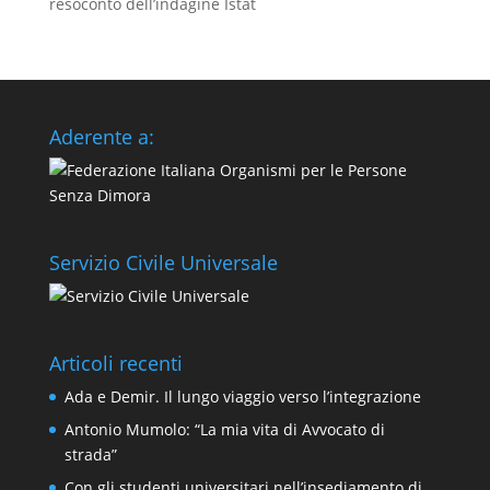
resoconto dell’indagine Istat
Aderente a:
Servizio Civile Universale
Articoli recenti
Ada e Demir. Il lungo viaggio verso l’integrazione
Antonio Mumolo: “La mia vita di Avvocato di
strada”
Con gli studenti universitari nell’insediamento di