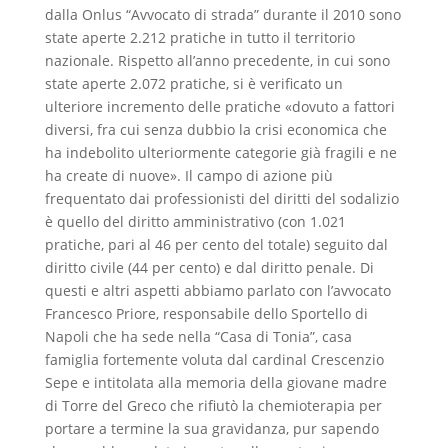
dalla Onlus “Avvocato di strada” durante il 2010 sono
state aperte 2.212 pratiche in tutto il territorio
nazionale. Rispetto all’anno precedente, in cui sono
state aperte 2.072 pratiche, si è verificato un
ulteriore incremento delle pratiche «dovuto a fattori
diversi, fra cui senza dubbio la crisi economica che
ha indebolito ulteriormente categorie già fragili e ne
ha create di nuove». Il campo di azione più
frequentato dai professionisti del diritti del sodalizio
è quello del diritto amministrativo (con 1.021
pratiche, pari al 46 per cento del totale) seguito dal
diritto civile (44 per cento) e dal diritto penale. Di
questi e altri aspetti abbiamo parlato con l’avvocato
Francesco Priore, responsabile dello Sportello di
Napoli che ha sede nella “Casa di Tonia”, casa
famiglia fortemente voluta dal cardinal Crescenzio
Sepe e intitolata alla memoria della giovane madre
di Torre del Greco che rifiutò la chemioterapia per
portare a termine la sua gravidanza, pur sapendo