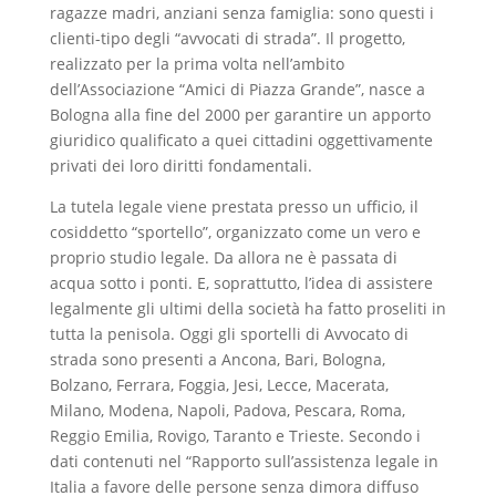
ragazze madri, anziani senza famiglia: sono questi i
clienti-tipo degli “avvocati di strada”. Il progetto,
realizzato per la prima volta nell’ambito
dell’Associazione “Amici di Piazza Grande”, nasce a
Bologna alla fine del 2000 per garantire un apporto
giuridico qualificato a quei cittadini oggettivamente
privati dei loro diritti fondamentali.
La tutela legale viene prestata presso un ufficio, il
cosiddetto “sportello”, organizzato come un vero e
proprio studio legale. Da allora ne è passata di
acqua sotto i ponti. E, soprattutto, l’idea di assistere
legalmente gli ultimi della società ha fatto proseliti in
tutta la penisola. Oggi gli sportelli di Avvocato di
strada sono presenti a Ancona, Bari, Bologna,
Bolzano, Ferrara, Foggia, Jesi, Lecce, Macerata,
Milano, Modena, Napoli, Padova, Pescara, Roma,
Reggio Emilia, Rovigo, Taranto e Trieste. Secondo i
dati contenuti nel “Rapporto sull’assistenza legale in
Italia a favore delle persone senza dimora diffuso