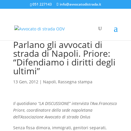
051 227143
info@avvocatodistrada.it
Parlano gli avvocati di
strada di Napoli. Priore:
“Difendiamo i diritti degli
ultimi”
13 Gen, 2012
|
Napoli
,
Rassegna stampa
Il quotidiano “LA DISCUSSIONE” intervista l’Avv.Francesco
Priore, coordinatore della sede napoletana
dell’Associazione Avvocato di strada Onlus
Senza fissa dimora, immigrati, genitori separati,