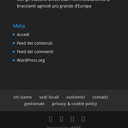
braccianti agricoli più grande d’Europa
Meta
Accedi
Feed dei contenuti
Feed dei commenti
WordPress.org
chi siamo
sedi locali
sostienici
contatti
gestionale
privacy & cookie policy
Powered by
JEFFE