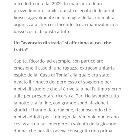
introdotta una dal 2009. In mancanza di un
provvedimento simile, questo esercito di disperati
finisce agevolmente nelle maglie della criminalità
organizzata che, così facendo, trova manovalanza a
basso costo disposta a tutto.
Un “avvocato di strada” si affeziona ai casi che
tratta?
Capita. Ricordo, ad esempio, con particolare
emozione il caso di una ragazza extracomunitaria,
ospite della “Casa di Tonia” alla quale era stato
negato il rinnovo del permesso di soggiorno per
motivi di studio e che si è rivolta a noi l’ultimo giorno
utile per presentare ricorso al Tar. Ho lavorato tutta
la notte e, alla fine, con grande soddisfazione i
giudici ci hanno dato ragione, riconoscendo che i
motivi addotti per il diniego dal Viminale non erano
così gravi da far emergere la volontà della giovane
donna, che peraltro aveva conseguito una prima