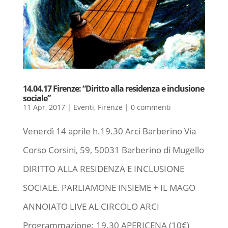
14.04.17 Firenze: “Diritto alla residenza e inclusione
sociale”
11 Apr, 2017
|
Eventi
,
Firenze
|
0 commenti
Venerdì 14 aprile h.19.30 Arci Barberino Via
Corso Corsini, 59, 50031 Barberino di Mugello
DIRITTO ALLA RESIDENZA E INCLUSIONE
SOCIALE. PARLIAMONE INSIEME + IL MAGO
ANNOIATO LIVE AL CIRCOLO ARCI
Programmazione: 19.30 APERICENA (10€)