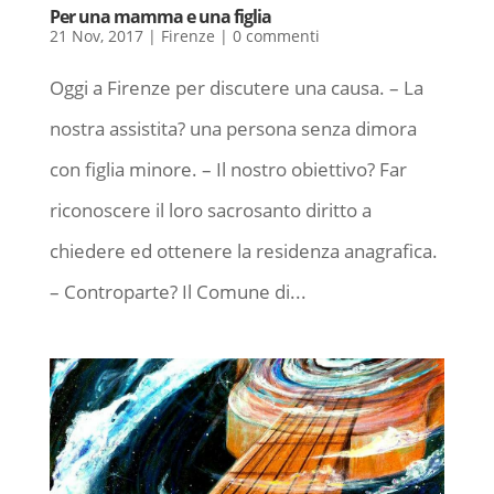
Per una mamma e una figlia
21 Nov, 2017
|
Firenze
|
0 commenti
Oggi a Firenze per discutere una causa. – La
nostra assistita? una persona senza dimora
con figlia minore. – Il nostro obiettivo? Far
riconoscere il loro sacrosanto diritto a
chiedere ed ottenere la residenza anagrafica.
– Controparte? Il Comune di...