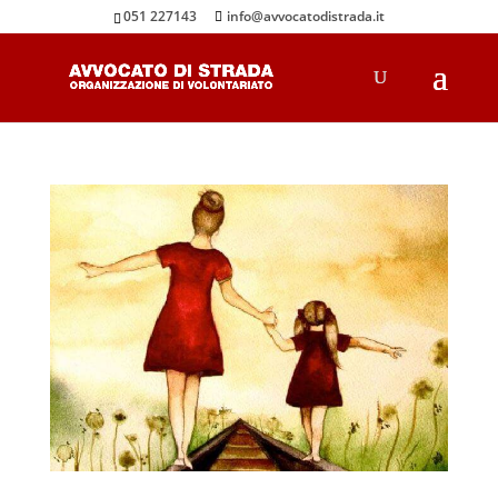
051 227143
info@avvocatodistrada.it