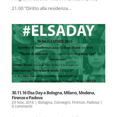
21.00 “Diritto alla residenza...
30.11.16 Elsa Day a Bologna, Milano, Modena,
Firenze e Padova
29 Nov, 2016
|
Bologna
,
Convegni
,
Firenze
,
Padova
|
0 commenti