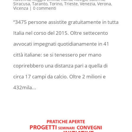
Siracusa
,
Taranto
,
Torino
,
Trieste
,
Venezia
,
Verona
,
Vicenza
|
0 commenti
“3475 persone assistite gratuitamente in tutta
Italia nel corso del 2015. Oltre settecento
avvocati impegnati quotidianamente in 41
città italiane: se si tenessero per mano
coprirebbero una distanza pari a quella di
circa 17 campi da calcio. Oltre 2 milioni e
432mila...