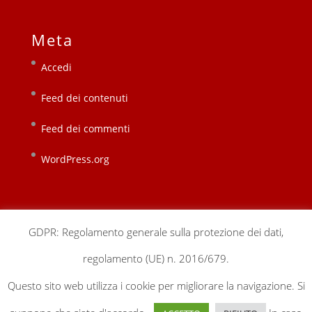
Meta
Accedi
Feed dei contenuti
Feed dei commenti
WordPress.org
GDPR: Regolamento generale sulla protezione dei dati,
regolamento (UE) n. 2016/679.
chi siamo
sedi locali
sostienici
contatti
Questo sito web utilizza i cookie per migliorare la navigazione. Si
gestionale
privacy & cookie policy