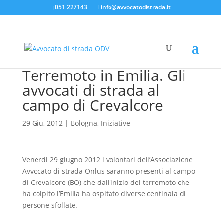
051 227143
info@avvocatodistrada.it
Terremoto in Emilia. Gli
avvocati di strada al
campo di Crevalcore
29 Giu, 2012
|
Bologna
,
Iniziative
Venerdì 29 giugno 2012 i volontari dell’Associazione
Avvocato di strada Onlus saranno presenti al campo
di Crevalcore (BO) che dall’inizio del terremoto che
ha colpito l’Emilia ha ospitato diverse centinaia di
persone sfollate.