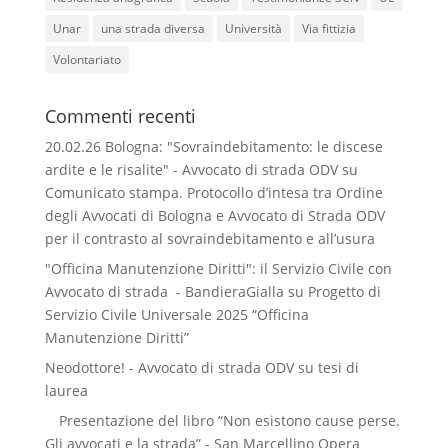
Unar
una strada diversa
Università
Via fittizia
Volontariato
Commenti recenti
20.02.26 Bologna: "Sovraindebitamento: le discese
ardite e le risalite" - Avvocato di strada ODV
su
Comunicato stampa. Protocollo d’intesa tra Ordine
degli Avvocati di Bologna e Avvocato di Strada ODV
per il contrasto al sovraindebitamento e all’usura
"Officina Manutenzione Diritti": il Servizio Civile con
Avvocato di strada - BandieraGialla
su
Progetto di
Servizio Civile Universale 2025 “Officina
Manutenzione Diritti”
Neodottore! - Avvocato di strada ODV
su
tesi di
laurea
Presentazione del libro “Non esistono cause perse.
Gli avvocati e la strada” - San Marcellino Opera