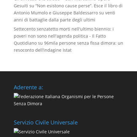
Gesuiti
su
“Non esistono cause perse”. Esce il libro di
Antonio Mumolo e Giuseppe Baldessarro su venti
anni di battaglie dalla parte degli ultimi
Settecento senzatetto morti nell'ultimo biennio: i
poveri non sono nell'agenda politica - Il Fatto
Quotidiano
su
96mila persone senza fissa dimora: un
resoconto dell’indagine Istat
Aderente a:
Servizio Civile Universale