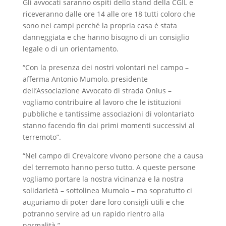
Gli avvocati saranno ospiti dello stand della CGIL e
riceveranno dalle ore 14 alle ore 18 tutti coloro che
sono nei campi perché la propria casa è stata
danneggiata e che hanno bisogno di un consiglio
legale o di un orientamento.
“Con la presenza dei nostri volontari nel campo –
afferma Antonio Mumolo, presidente
dell’Associazione Avvocato di strada Onlus –
vogliamo contribuire al lavoro che le istituzioni
pubbliche e tantissime associazioni di volontariato
stanno facendo fin dai primi momenti successivi al
terremoto”.
“Nel campo di Crevalcore vivono persone che a causa
del terremoto hanno perso tutto. A queste persone
vogliamo portare la nostra vicinanza e la nostra
solidarietà – sottolinea Mumolo – ma sopratutto ci
auguriamo di poter dare loro consigli utili e che
potranno servire ad un rapido rientro alla
normalità.”