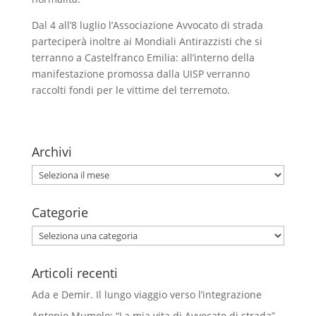
Dal 4 all’8 luglio l’Associazione Avvocato di strada
parteciperà inoltre ai Mondiali Antirazzisti che si
terranno a Castelfranco Emilia: all’interno della
manifestazione promossa dalla UISP verranno
raccolti fondi per le vittime del terremoto.
Archivi
Archivi
Categorie
Categorie
Articoli recenti
Ada e Demir. Il lungo viaggio verso l’integrazione
Antonio Mumolo: “La mia vita di Avvocato di strada”